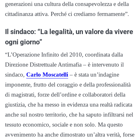
generazioni una cultura della consapevolezza e della
cittadinanza attiva. Perché ci crediamo fermamente”.
Il sindaco: “La legalità, un valore da vivere
ogni giorno”
“L’Operazione Infinito del 2010, coordinata dalla
Direzione Distrettuale Antimafia – è intervenuto il
sindaco,
Carlo Moscatelli
– è stata un’indagine
imponente, frutto del coraggio e della professionalità
di magistrati, forze dell’ordine e collaboratori della
giustizia, che ha messo in evidenza una realtà radicata
anche sul nostro territorio, che ha saputo infiltrarsi nel
tessuto economico, sociale e non solo. Ma questo
avvenimento ha anche dimostrato un’altra verità, forse