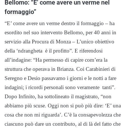
Bellomo: “E’ come avere un verme nel
formaggio”
“E’ come avere un verme dentro il formaggio – ha
esordito nel suo intervento Bellomo, per 40 anni in
servizio alla Procura di Monza – L’unico obiettivo
della ‘ndrangheta è il profitto”. E riferendosi
all’indagine: “Ha permesso di capire com’era la
struttura che operava in Brianza. Coi Carabinieri di
Seregno e Desio passavamo i giorni e le notti a fare
indagini; i ricordi personali sono veramente tanti”.
Dopo Infinito, ha sottolineato il magistrato, “non
abbiamo più scuse. Oggi non si può più dire: ‘E’ una
cosa che non mi riguarda’. C’è la consapevolezza che
ciascuno può dare un contributo, al di là del fatto che