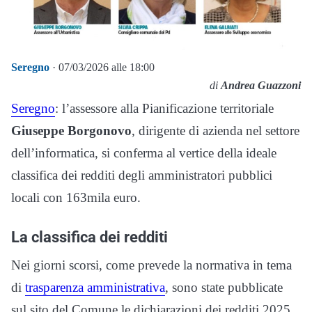
Seregno
· 07/03/2026 alle 18:00
di
Andrea Guazzoni
Seregno
: l’assessore alla Pianificazione territoriale
Giuseppe Borgonovo
, dirigente di azienda nel settore
dell’informatica, si conferma al vertice della ideale
classifica dei redditi degli amministratori pubblici
locali con 163mila euro.
La classifica dei redditi
Nei giorni scorsi, come prevede la normativa in tema
di
trasparenza amministrativa
, sono state pubblicate
sul sito del Comune le dichiarazioni dei redditi 2025,