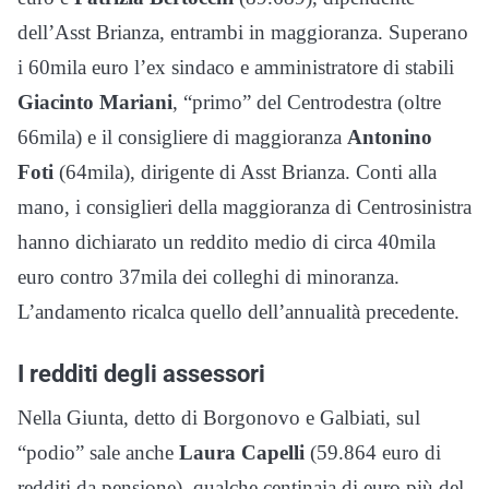
dell’Asst Brianza, entrambi in maggioranza. Superano
i 60mila euro l’ex sindaco e amministratore di stabili
Giacinto Mariani
, “primo” del Centrodestra (oltre
66mila) e il consigliere di maggioranza
Antonino
Foti
(64mila), dirigente di Asst Brianza. Conti alla
mano, i consiglieri della maggioranza di Centrosinistra
hanno dichiarato un reddito medio di circa 40mila
euro contro 37mila dei colleghi di minoranza.
L’andamento ricalca quello dell’annualità precedente.
I redditi degli assessori
Nella Giunta, detto di Borgonovo e Galbiati, sul
“podio” sale anche
Laura Capelli
(59.864 euro di
redditi da pensione), qualche centinaia di euro più del