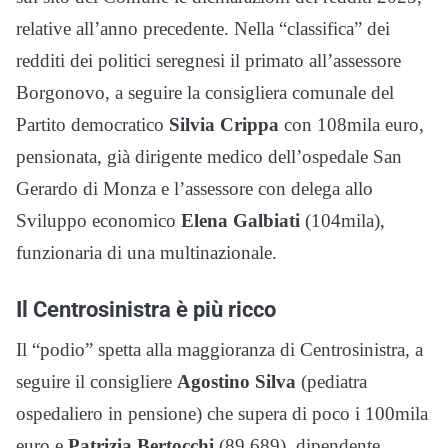
relative all’anno precedente. Nella “classifica” dei
redditi dei politici seregnesi il primato all’assessore
Borgonovo, a seguire la consigliera comunale del
Partito democratico
Silvia Crippa
con 108mila euro,
pensionata, già dirigente medico dell’ospedale San
Gerardo di Monza e l’assessore con delega allo
Sviluppo economico
Elena Galbiati
(104mila),
funzionaria di una multinazionale.
Il Centrosinistra è più ricco
Il “podio” spetta alla maggioranza di Centrosinistra, a
seguire il consigliere
Agostino Silva
(pediatra
ospedaliero in pensione) che supera di poco i 100mila
euro e
Patrizia Bertocchi
(89.689), dipendente