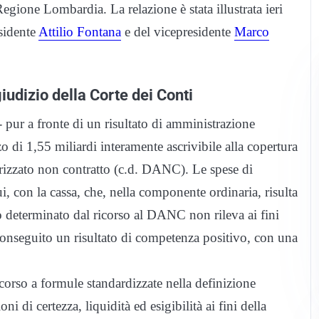
egione Lombardia. La relazione è stata illustrata ieri
esidente
Attilio Fontana
e del vicepresidente
Marco
udizio della Corte dei Conti
,- pur a fronte di un risultato di amministrazione
 di 1,55 miliardi interamente ascrivibile alla copertura
rizzato non contratto (c.d. DANC). Le spese di
i, con la cassa, che, nella componente ordinaria, risulta
zo determinato dal ricorso al DANC non rileva ai fini
conseguito un risultato di competenza positivo, con una
icorso a formule standardizzate nella definizione
ni di certezza, liquidità ed esigibilità ai fini della