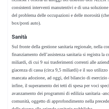
consistenti interventi manutentivi e di una soluzione 
del problema delle occupazioni e delle morosità (che 
box/posti auto).
Sanità
Sul fronte della gestione sanitaria regionale, nella co
finanziamento dell’assistenza sanitaria si registra la 
miliardi, di cui 9 sui trasferimenti correnti alle aziend
giacenza di cassa (circa 9,5 miliardi) e il suo utilizz
mancata adozione, ad oggi, del bilancio di esercizio d
infine, il superamento dei tetti di spesa per voci spec
avanzamento dei programmi di edilizia sanitaria -anch
comunità, oggetto di approfondimento nella precedent
delle risorse alle aziende sanitarie pubbliche.