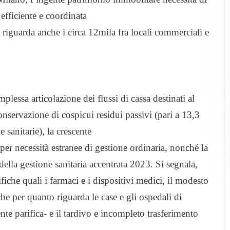
efficiente e coordinata
riguarda anche i circa 12mila fra locali commerciali e
mplessa articolazione dei flussi di cassa destinati al
conservazione di cospicui residui passivi (pari a 13,3
e sanitarie), la crescente
o per necessità estranee di gestione ordinaria, nonché la
ella gestione sanitaria accentrata 2023. Si segnala,
ifiche quali i farmaci e i dispositivi medici, il modesto
e per quanto riguarda le case e gli ospedali di
e parifica- e il tardivo e incompleto trasferimento