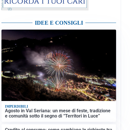
IDEE E CONSIGLI
IMPERDIBILI
Agosto in Val Seriana: un mese di feste, tradizione
e comunità sotto il segno di “Territori in Luce”
Credito al consumo: come cambiano le richieste tra