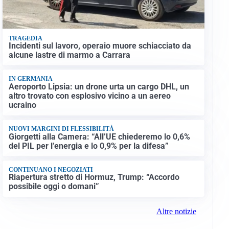
TRAGEDIA
Incidenti sul lavoro, operaio muore schiacciato da
alcune lastre di marmo a Carrara
IN GERMANIA
Aeroporto Lipsia: un drone urta un cargo DHL, un
altro trovato con esplosivo vicino a un aereo
ucraino
NUOVI MARGINI DI FLESSIBILITÀ
Giorgetti alla Camera: “All’UE chiederemo lo 0,6%
del PIL per l’energia e lo 0,9% per la difesa”
CONTINUANO I NEGOZIATI
Riapertura stretto di Hormuz, Trump: “Accordo
possibile oggi o domani”
Altre notizie