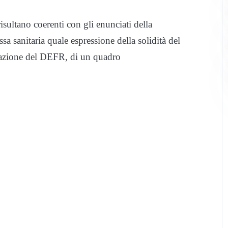
risultano coerenti con gli enunciati della
a sanitaria quale espressione della solidità del
borazione del DEFR, di un quadro