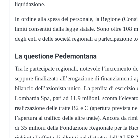
liquidazione.
In ordine alla spesa del personale, la Regione (Consi
limiti consentiti dalla legge statale. Sono oltre 108 
degli enti e delle società regionali a partecipazione tot
La questione Pedemontana
Tra le partecipate regionali, notevole l’incremento 
seppure finalizzato all’erogazione di finanziamenti ag
bilancio dell’azionista unico. La perdita di eserciz
Lombarda Spa, pari ad 11,9 milioni, sconta l’elevato 
realizzazione delle tratte B2 e C (apertura prevista ne
l’apertura al traffico delle altre tratte). Ancora da ri
di 35 milioni della Fondazione Regionale per la Rice
richieste l’offerta di alloggi nel distretto dell’ALE