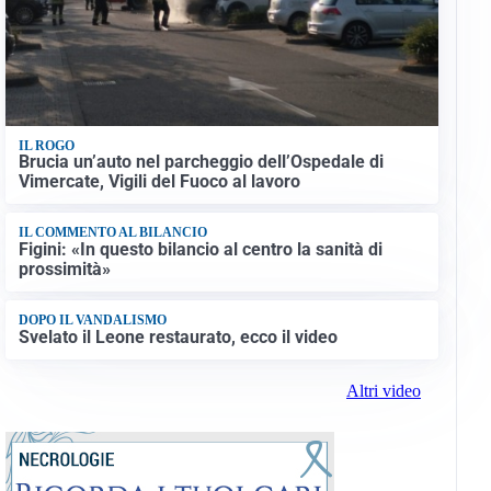
IL ROGO
Brucia un’auto nel parcheggio dell’Ospedale di
Vimercate, Vigili del Fuoco al lavoro
IL COMMENTO AL BILANCIO
Figini: «In questo bilancio al centro la sanità di
prossimità»
DOPO IL VANDALISMO
Svelato il Leone restaurato, ecco il video
Altri video