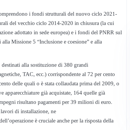
 comprendono i fondi strutturali del nuovo ciclo 2021-
urali del vecchio ciclo 2014-2020 in chiusura (la cui
azione adottato in sede europea) e i fondi del PNRR sul
ti alla Missione 5 “Inclusione e coesione” e alla
estinati alla sostituzione di 380 grandi
gnetiche, TAC, ecc.) corrispondente al 72 per cento
cento delle quali o è stata collaudata prima del 2009, o
ve apparecchiature già acquistate, 164 quelle già
 impegni risultano pagamenti per 39 milioni di euro.
lavori di installazione, ne
ell’operazione è cruciale anche per la risposta della