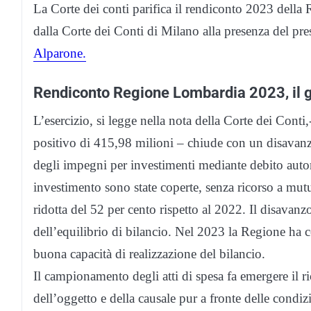
La Corte dei conti parifica il rendiconto 2023 della R
dalla Corte dei Conti di Milano alla presenza del pr
Alparone.
Rendiconto Regione Lombardia 2023, il gi
L’esercizio, si legge nella nota della Corte dei Conti
positivo di 415,98 milioni – chiude con un disavanzo
degli impegni per investimenti mediante debito auto
investimento sono state coperte, senza ricorso a mutu
ridotta del 52 per cento rispetto al 2022. Il disavan
dell’equilibrio di bilancio. Nel 2023 la Regione ha 
buona capacità di realizzazione del bilancio.
Il campionamento degli atti di spesa fa emergere il r
dell’oggetto e della causale pur a fronte delle condizio