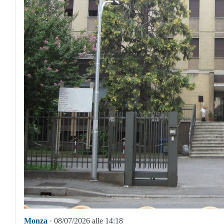
Monza
· 08/07/2026 alle 14:18