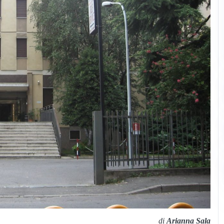
di
Arianna Sala