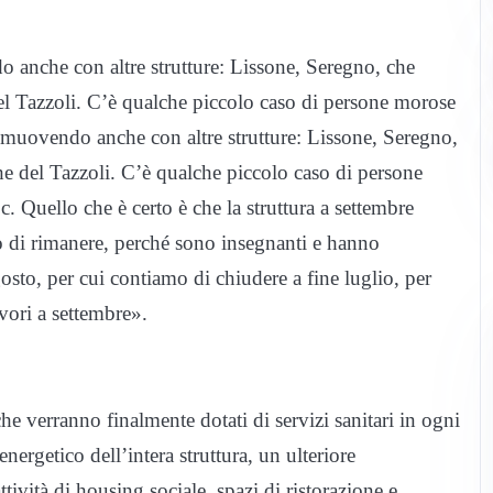
o anche con altre strutture: Lissone, Seregno, che
el Tazzoli. C’è qualche piccolo caso di persone morose
a muovendo anche con altre strutture: Lissone, Seregno,
e del Tazzoli. C’è qualche piccolo caso di persone
 Quello che è certo è che la struttura a settembre
to di rimanere, perché sono insegnanti e hanno
sto, per cui contiamo di chiudere a fine luglio, per
avori a settembre».
che verranno finalmente dotati di servizi sanitari in ogni
ergetico dell’intera struttura, un ulteriore
ttività di housing sociale, spazi di ristorazione e