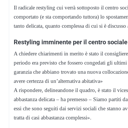
Il radicale restyling cui verrà sottoposto il centro so
comportato (e sta comportando tuttora) lo spostament
tanto delicata, quanto complessa di cui si è discusso
Restyling imminente per il centro sociale
A chiedere chiarimenti in merito è stato il consiglie
periodo era previsto che fossero congedati gli ultimi 
garanzia che abbiano trovato una nuova collocazione
avere certezza di un’alternativa abitativa»
A rispondere, delineandone il quadro, è stato il vic
abbastanza delicata – ha premesso – Siamo partiti da
essi che sono seguiti dai servizi sociali che stanno 
tratta di casi abbastanza complessi».