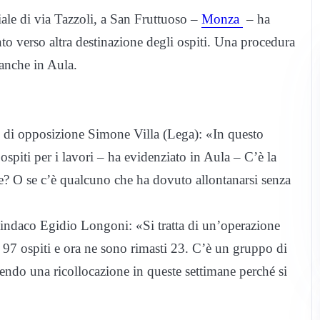
ciale di via Tazzoli, a San Fruttuoso –
Monza
– ha
o verso altra destinazione degli ospiti. Una procedura
 anche in Aula.
re di opposizione Simone Villa (Lega): «In questo
ospiti per i lavori – ha evidenziato in Aula – C’è la
? O se c’è qualcuno che ha dovuto allontanarsi senza
esindaco Egidio Longoni: «Si tratta di un’operazione
 97 ospiti e ora ne sono rimasti 23. C’è un gruppo di
avendo una ricollocazione in queste settimane perché si