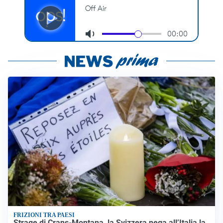
FRIZIONI TRA PAESI
Strage di Crans-Montana, la Svizzera nega all’Italia la