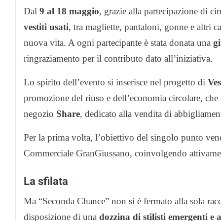
Dal
9 al 18 maggio
, grazie alla partecipazione di ci
vestiti usati
, tra magliette, pantaloni, gonne e altri 
nuova vita. A ogni partecipante è stata donata una
gi
ringraziamento per il contributo dato all’iniziativa.
Lo spirito dell’evento si inserisce nel progetto di
Ves
promozione del riuso e dell’economia circolare, che
negozio
Share
, dedicato alla vendita di abbigliame
Per la prima volta, l’obiettivo del singolo punto vend
Commerciale GranGiussano, coinvolgendo attivamente l
La sfilata
Ma “Seconda Chance” non si è fermato alla sola raccolt
disposizione di una
dozzina di stilisti emergenti e