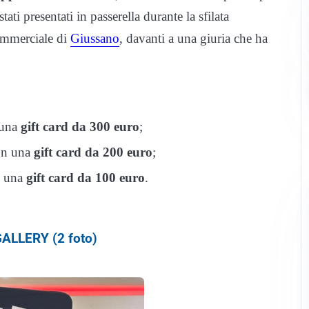
stati presentati in passerella durante la sfilata
Commerciale di
Giussano
, davanti a una giuria che ha
 una
gift card da 300 euro
;
con una
gift card da 200 euro
;
n una
gift card da 100 euro
.
ALLERY (2 foto)