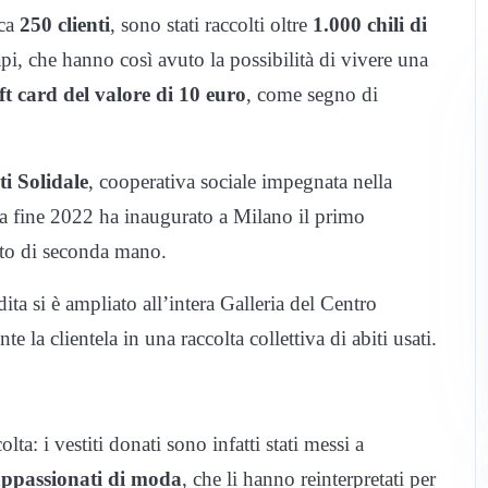
rca
250 clienti
, sono stati raccolti oltre
1.000 chili di
capi, che hanno così avuto la possibilità di vivere una
ft card del valore di 10 euro
, come segno di
ti Solidale
, cooperativa sociale impegnata nella
 a fine 2022 ha inaugurato a Milano il primo
nto di seconda mano.
ita si è ampliato all’intera Galleria del Centro
a clientela in una raccolta collettiva di abiti usati.
a: i vestiti donati sono infatti stati messi a
 appassionati di moda
, che li hanno reinterpretati per