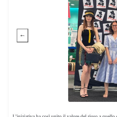
←
L’iniziativa ha così unito il valore del riuso a quello 