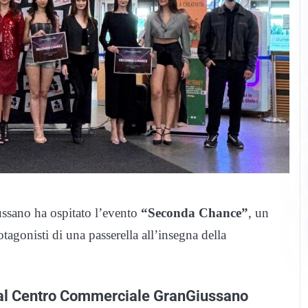
ssano ha ospitato l’evento
“Seconda Chance”
, un
otagonisti di una passerella all’insegna della
la al Centro Commerciale GranGiussano