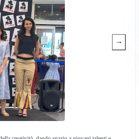
→
della creatività, dando spazio a giovani talenti e