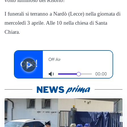
volto luminoso del Risorto!”
I funerali si terranno a Nardò (Lecce) nella giornata di
mercoledì 3 aprile. Alle 10 nella chiesa di Santa
Chiara.