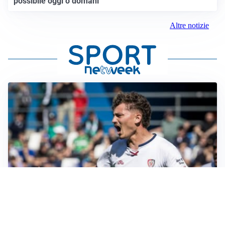
possibile oggi o domani”
Altre notizie