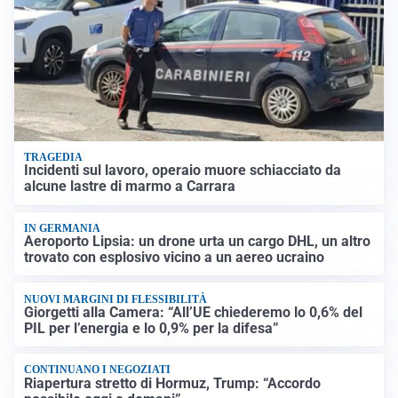
TRAGEDIA
Incidenti sul lavoro, operaio muore schiacciato da
alcune lastre di marmo a Carrara
IN GERMANIA
Aeroporto Lipsia: un drone urta un cargo DHL, un altro
trovato con esplosivo vicino a un aereo ucraino
NUOVI MARGINI DI FLESSIBILITÀ
Giorgetti alla Camera: “All’UE chiederemo lo 0,6% del
PIL per l’energia e lo 0,9% per la difesa”
CONTINUANO I NEGOZIATI
Riapertura stretto di Hormuz, Trump: “Accordo