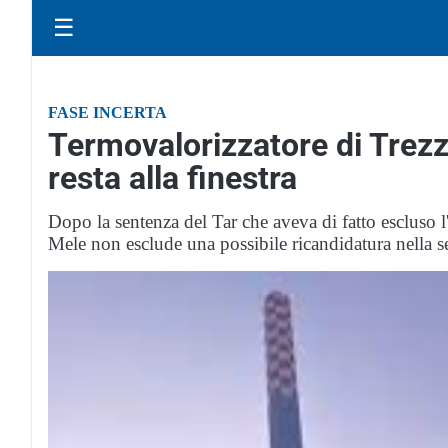
☰
FASE INCERTA
Termovalorizzatore di Trez
resta alla finestra
Dopo la sentenza del Tar che aveva di fatto escluso l
Mele non esclude una possibile ricandidatura nella se