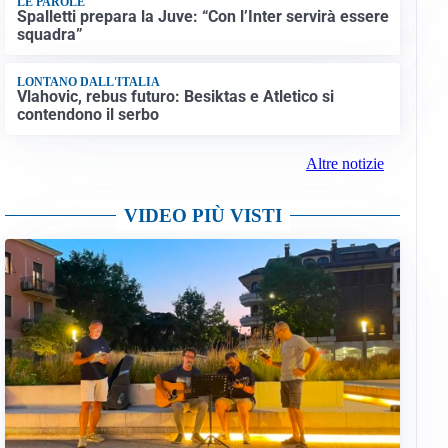
LE PAROLE
Spalletti prepara la Juve: “Con l’Inter servirà essere
squadra”
LONTANO DALL'ITALIA
Vlahovic, rebus futuro: Besiktas e Atletico si
contendono il serbo
Altre notizie
VIDEO PIÙ VISTI