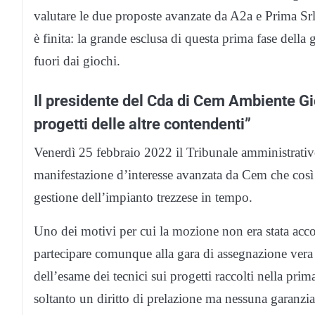
valutare le due proposte avanzate da A2a e Prima Srl
è finita: la grande esclusa di questa prima fase dell
fuori dai giochi.
Il presidente del Cda di Cem Ambiente Gi
progetti delle altre contendenti”
Venerdì 25 febbraio 2022 il Tribunale amministrativo
manifestazione d’interesse avanzata da Cem che così n
gestione dell’impianto trezzese in tempo.
Uno dei motivi per cui la mozione non era stata accolt
partecipare comunque alla gara di assegnazione ver
dell’esame dei tecnici sui progetti raccolti nella prim
soltanto un diritto di prelazione ma nessuna garanzia 