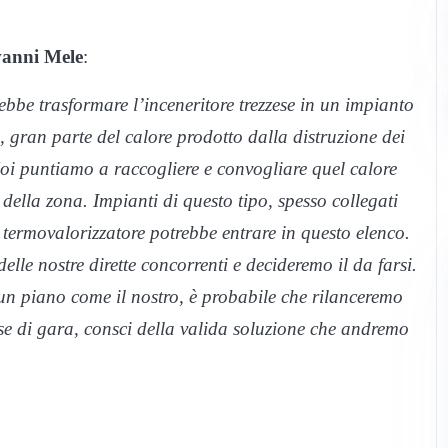
anni Mele
:
bbe trasformare l’inceneritore trezzese in un impianto
, gran parte del calore prodotto dalla distruzione dei
 Noi puntiamo a raccogliere e convogliare quel calore
 della zona. Impianti di questo tipo, spesso collegati
il termovalorizzatore potrebbe entrare in questo elenco.
lle nostre dirette concorrenti e decideremo il da farsi.
un piano come il nostro, è probabile che rilanceremo
se di gara, consci della valida soluzione che andremo