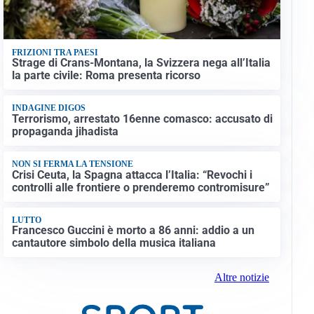
FRIZIONI TRA PAESI
Strage di Crans-Montana, la Svizzera nega all’Italia
la parte civile: Roma presenta ricorso
INDAGINE DIGOS
Terrorismo, arrestato 16enne comasco: accusato di
propaganda jihadista
NON SI FERMA LA TENSIONE
Crisi Ceuta, la Spagna attacca l’Italia: “Revochi i
controlli alle frontiere o prenderemo contromisure”
LUTTO
Francesco Guccini è morto a 86 anni: addio a un
cantautore simbolo della musica italiana
Altre notizie