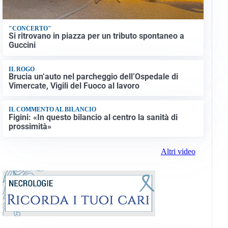
"CONCERTO"
Si ritrovano in piazza per un tributo spontaneo a
Guccini
IL ROGO
Brucia un’auto nel parcheggio dell’Ospedale di
Vimercate, Vigili del Fuoco al lavoro
IL COMMENTO AL BILANCIO
Figini: «In questo bilancio al centro la sanità di
prossimità»
Altri video