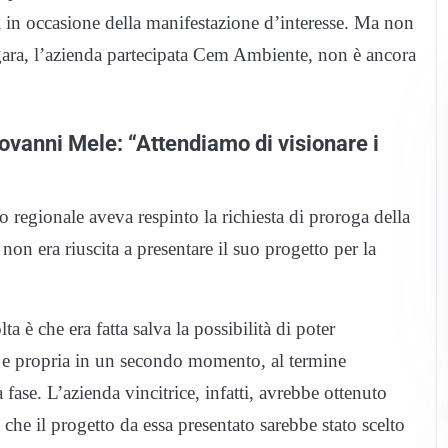
 in occasione della manifestazione d’interesse. Ma non
a gara, l’azienda partecipata Cem Ambiente, non è ancora
ovanni Mele: “Attendiamo di visionare i
 regionale aveva respinto la richiesta di proroga della
on era riuscita a presentare il suo progetto per la
a è che era fatta salva la possibilità di poter
a e propria in un secondo momento, al termine
a fase. L’azienda vincitrice, infatti, avrebbe ottenuto
che il progetto da essa presentato sarebbe stato scelto