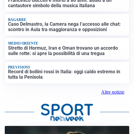
Francesco Guccini è morto a 86 anni: addio a un
cantautore simbolo della musica italiana
BAGARRE
Caso Delmastro, la Camera nega l’accesso alle chat:
scontro in Aula tra maggioranza e opposizioni
MEDIO ORIENTE
Stretto di Hormuz, Iran e Oman trovano un accordo
sulle rotte: si apre la possibilità di una tregua
PREVISIONI
Record di bollini rossi in Italia: oggi caldo estremo in
tutta la Penisola
Altre notizie