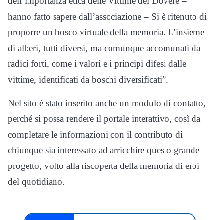
dell’importanza etica delle Vittime del Dovere –
hanno fatto sapere dall’associazione – Si è ritenuto di
proporre un bosco virtuale della memoria. L’insieme
di alberi, tutti diversi, ma comunque accomunati da
radici forti, come i valori e i principi difesi dalle
vittime, identificati da boschi diversificati”.
Nel sito è stato inserito anche un modulo di contatto,
perché si possa rendere il portale interattivo, così da
completare le informazioni con il contributo di
chiunque sia interessato ad arricchire questo grande
progetto, volto alla riscoperta della memoria di eroi
del quotidiano.