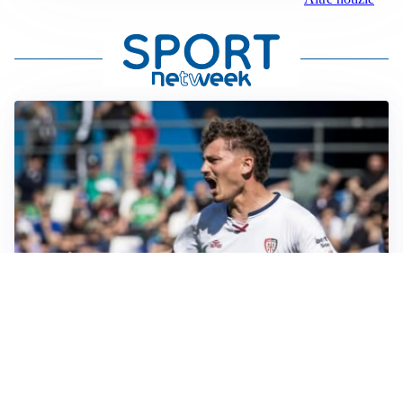
CALCIOMERCATO
Cagliari, il caso Esposito continua. Intanto arriva
Maldini