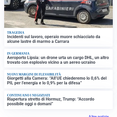
TRAGEDIA
Incidenti sul lavoro, operaio muore schiacciato da
alcune lastre di marmo a Carrara
IN GERMANIA
Aeroporto Lipsia: un drone urta un cargo DHL, un altro
trovato con esplosivo vicino a un aereo ucraino
NUOVI MARGINI DI FLESSIBILITÀ
Giorgetti alla Camera: “All’UE chiederemo lo 0,6% del
PIL per l’energia e lo 0,9% per la difesa”
CONTINUANO I NEGOZIATI
Riapertura stretto di Hormuz, Trump: “Accordo
possibile oggi o domani”
Altre notizie