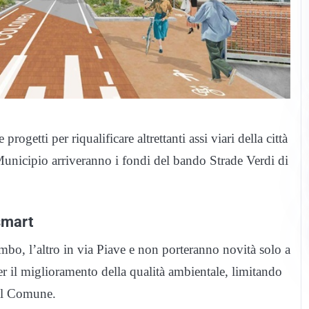
ogetti per riqualificare altrettanti assi viari della città
Municipio arriveranno i fondi del bando Strade Verdi di
smart
mbo, l’altro in via Piave e non porteranno novità solo a
er il miglioramento della qualità ambientale, limitando
dal Comune.