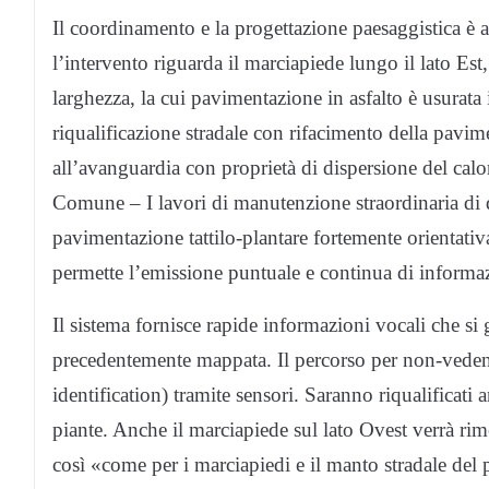
Il coordinamento e la progettazione paesaggistica è a 
l’intervento riguarda il marciapiede lungo il lato Est
larghezza, la cui pavimentazione in asfalto è usurata 
riqualificazione stradale con rifacimento della pavime
all’avanguardia con proprietà di dispersione del cal
Comune – I lavori di manutenzione straordinaria di q
pavimentazione tattilo-plantare fortemente orientativ
permette l’emissione puntuale e continua di informaz
Il sistema fornisce rapide informazioni vocali che si
precedentemente mappata. Il percorso per non-vedent
identification) tramite sensori. Saranno riqualificati
piante. Anche il marciapiede sul lato Ovest verrà ri
così «come per i marciapiedi e il manto stradale del