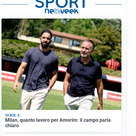
SERIE A
Milan, quanto lavoro per Amorim: il campo parla
chiaro