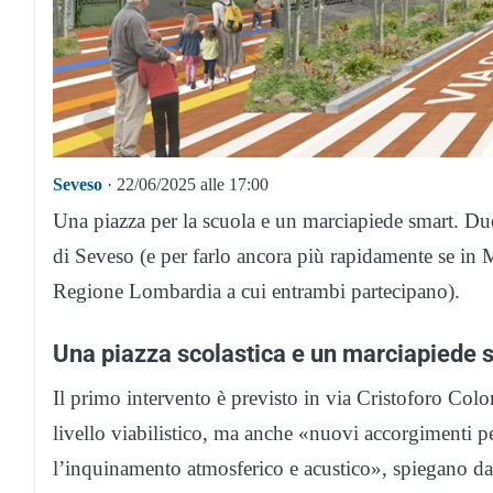
Seveso
· 22/06/2025 alle 17:00
Una piazza per la scuola e un marciapiede smart. Due pr
di Seveso (e per farlo ancora più rapidamente se in 
Regione Lombardia a cui entrambi partecipano).
Una piazza scolastica e un marciapiede 
Il primo intervento è previsto in via Cristoforo Colo
livello viabilistico, ma anche «nuovi accorgimenti p
l’inquinamento atmosferico e acustico», spiegano 