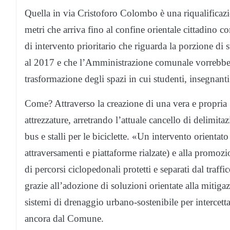
Quella in via Cristoforo Colombo è una riqualificazio
metri che arriva fino al confine orientale cittadino
di intervento prioritario che riguarda la porzione di s
al 2017 e che l’Amministrazione comunale vorrebbe r
trasformazione degli spazi in cui studenti, insegnanti 
Come? Attraverso la creazione di una vera e propria «
attrezzature, arretrando l’attuale cancello di delimi
bus e stalli per le biciclette. «Un intervento orienta
attraversamenti e piattaforme rialzate) e alla promozi
di percorsi ciclopedonali protetti e separati dal traff
grazie all’adozione di soluzioni orientate alla mitig
sistemi di drenaggio urbano-sostenibile per intercetta
ancora dal Comune.