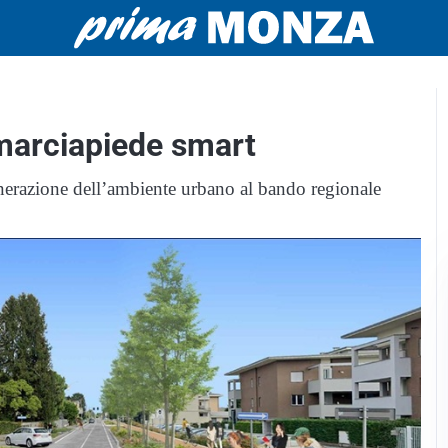
 marciapiede smart
nerazione dell’ambiente urbano al bando regionale