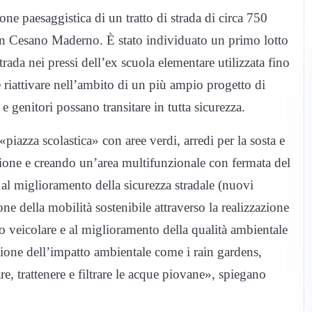
ne paesaggistica di un tratto di strada di circa 750
 con Cesano Maderno. È stato individuato un primo lotto
trada nei pressi dell’ex scuola elementare utilizzata fino
iattivare nell’ambito di un più ampio progetto di
e genitori possano transitare in tutta sicurezza.
piazza scolastica» con aree verdi, arredi per la sosta e
tazione e creando un’area multifunzionale con fermata del
to al miglioramento della sicurezza stradale (nuovi
one della mobilità sostenibile attraverso la realizzazione
ico veicolare e al miglioramento della qualità ambientale
azione dell’impatto ambientale come i rain gardens,
re, trattenere e filtrare le acque piovane», spiegano