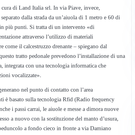
cura di Land Italia srl. In via Piave, invece,
, separato dalla strada da un’aiuola di 1 metro e 60 di
in più punti. Si tratta di un intervento «di
ntazione attraverso l’utilizzo di materiali
ore come il calcestruzzo drenante – spiegano dal
uesto tratto pedonale prevedono l’installazione di una
a, integrata con una tecnologia informatica che
ioni vocalizzate».
 generano nel punto di contatto con l’area
i è basato sulla tecnologia Rfid (Radio frequency
 anche i passi carrai, le aiuole e messe a dimora nuove
messo a nuovo con la sostituzione del manto d’usura,
 peduncolo a fondo cieco in fronte a via Damiano