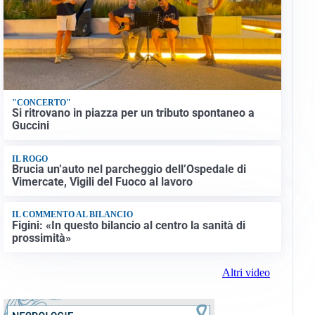
"CONCERTO"
Si ritrovano in piazza per un tributo spontaneo a
Guccini
IL ROGO
Brucia un’auto nel parcheggio dell’Ospedale di
Vimercate, Vigili del Fuoco al lavoro
IL COMMENTO AL BILANCIO
Figini: «In questo bilancio al centro la sanità di
prossimità»
Altri video