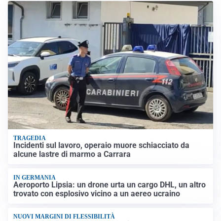
TRAGEDIA
Incidenti sul lavoro, operaio muore schiacciato da
alcune lastre di marmo a Carrara
IN GERMANIA
Aeroporto Lipsia: un drone urta un cargo DHL, un altro
trovato con esplosivo vicino a un aereo ucraino
NUOVI MARGINI DI FLESSIBILITÀ