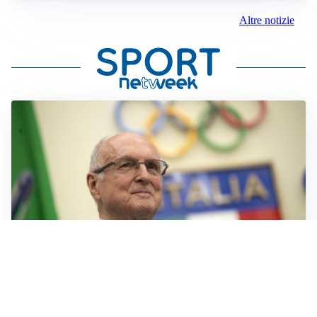
Altre notizie
IL LUTTO
Livio Berruti, lo sport piange l’eroe di Roma 1960