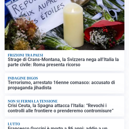
FRIZIONI TRA PAESI
Strage di Crans-Montana, la Svizzera nega all’Italia la
parte civile: Roma presenta ricorso
INDAGINE DIGOS
Terrorismo, arrestato 16enne comasco: accusato di
propaganda jihadista
NON SI FERMA LA TENSIONE
Crisi Ceuta, la Spagna attacca l’Italia: “Revochi i
controlli alle frontiere o prenderemo contromisure”
LUTTO
Francesco Guccini è morto a 86 anni: addio a un