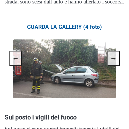
strada, sono scesi dall’auto e hanno allertato i soccorsi.
GUARDA LA GALLERY (4 foto)
←
→
Sul posto i vigili del fuoco
Sul posto si sono portati immediatamente i vigili del