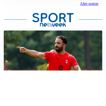
Altre notizie
LE PAROLE
Milan, Amorim: “Sapevamo delle difficoltà, faremo
delle scelte”