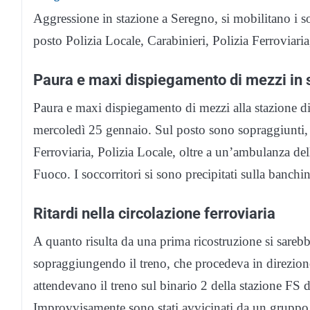
Aggressione in stazione a Seregno, si mobilitano i s
posto Polizia Locale, Carabinieri, Polizia Ferroviar
Paura e maxi dispiegamento di mezzi in 
Paura e maxi dispiegamento di mezzi alla stazione di 
mercoledì 25 gennaio. Sul posto sono sopraggiunti, 
Ferroviaria, Polizia Locale, oltre a un’ambulanza del
Fuoco. I soccorritori si sono precipitati sulla banchi
Ritardi nella circolazione ferroviaria
A quanto risulta da una prima ricostruzione si sarebb
sopraggiungendo il treno, che procedeva in direzion
attendevano il treno sul binario 2 della stazione FS 
Improvvisamente sono stati avvicinati da un gruppo d