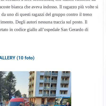
oste bianca che aveva indosso. Il ragazzo più volte si
o da uno di questi ragazzi del gruppo contro il treno
mento. Degli autori nessuna traccia sul posto. Il
ortato in codice giallo all’ospedale San Gerardo di
LLERY (10 foto)