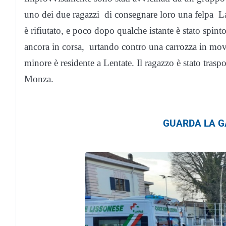
uno dei due ragazzi di consegnare loro una felpa Lac
è rifiutato, e poco dopo qualche istante è stato spint
ancora in corsa, urtando contro una carrozza in movi
minore è residente a Lentate. Il ragazzo è stato trasp
Monza.
GUARDA LA GA