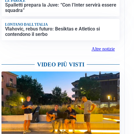
LE PAROLE
Spalletti prepara la Juve: “Con l’Inter servirà essere
squadra”
LONTANO DALL'ITALIA
Vlahovic, rebus futuro: Besiktas e Atletico si
contendono il serbo
Altre notizie
VIDEO PIÙ VISTI