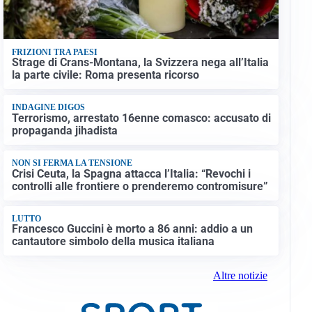
FRIZIONI TRA PAESI
Strage di Crans-Montana, la Svizzera nega all’Italia
la parte civile: Roma presenta ricorso
INDAGINE DIGOS
Terrorismo, arrestato 16enne comasco: accusato di
propaganda jihadista
NON SI FERMA LA TENSIONE
Crisi Ceuta, la Spagna attacca l’Italia: “Revochi i
controlli alle frontiere o prenderemo contromisure”
LUTTO
Francesco Guccini è morto a 86 anni: addio a un
cantautore simbolo della musica italiana
Altre notizie