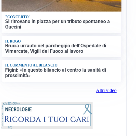
"CONCERTO"
Si ritrovano in piazza per un tributo spontaneo a
Guccini
IL ROGO
Brucia un’auto nel parcheggio dell’Ospedale di
Vimercate, Vigili del Fuoco al lavoro
IL COMMENTO AL BILANCIO
Figini: «In questo bilancio al centro la sanità di
prossimità»
Altri video