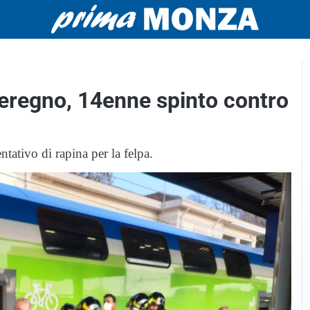
Seregno, 14enne spinto contro
tativo di rapina per la felpa.