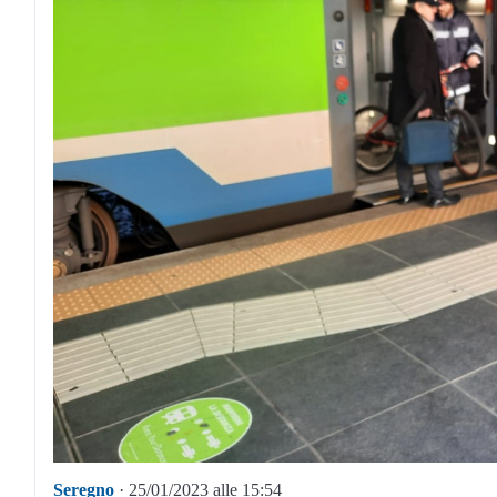
Seregno
· 25/01/2023 alle 15:54