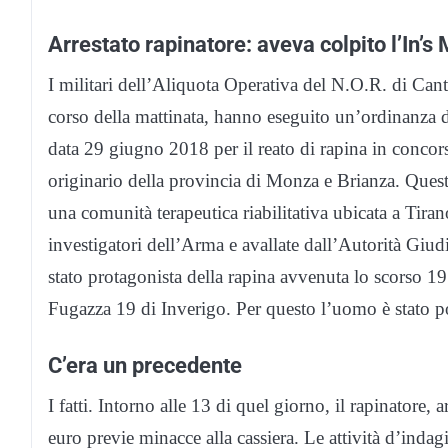
Arrestato rapinatore: aveva colpito l’In’s
I militari dell’Aliquota Operativa del N.O.R. di Can
corso della mattinata, hanno eseguito un’ordinanza 
data 29 giugno 2018 per il reato di rapina in concors
originario della provincia di Monza e Brianza. Quest’
una comunità terapeutica riabilitativa ubicata a Tira
investigatori dell’Arma e avallate dall’Autorità Giud
stato protagonista della rapina avvenuta lo scorso 
Fugazza 19 di Inverigo. Per questo l’uomo è stato po
C’era un precedente
I fatti. Intorno alle 13 di quel giorno, il rapinatore, 
euro previe minacce alla cassiera. Le attività d’inda