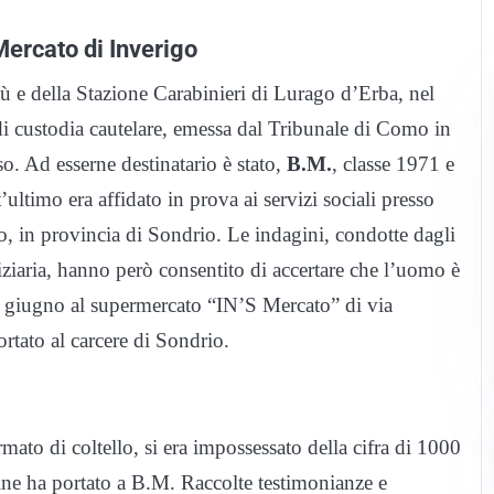
 Mercato di Inverigo
tù e della Stazione Carabinieri di Lurago d’Erba, nel
di custodia cautelare, emessa dal Tribunale di Como in
o. Ad esserne destinatario è stato,
B.M.
, classe 1971 e
ultimo era affidato in prova ai servizi sociali presso
no, in provincia di Sondrio. Le indagini, condotte dagli
iziaria, hanno però consentito di accertare che l’uomo è
19 giugno al supermercato “IN’S Mercato” di via
rtato al carcere di Sondrio.
armato di coltello, si era impossessato della cifra di 1000
gine ha portato a B.M. Raccolte testimonianze e