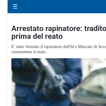
☰
Arrestato rapinatore: tradit
prima del reato
E' stato fermato il rapinatore dell'In's Mercato di Inv
commettere il reato.