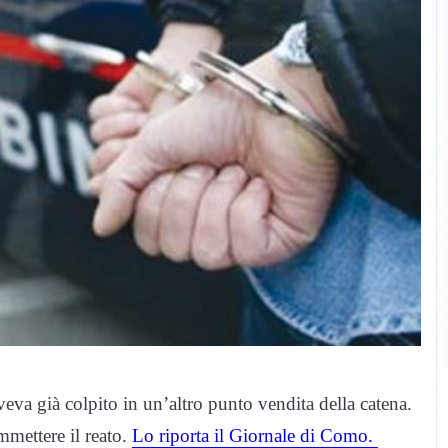
veva già colpito in un’altro punto vendita della catena.
mmettere il reato.
Lo riporta il Giornale di Como.