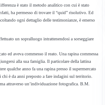
ifferenza è stato il metodo analitico con cui è stato
fatti, ha permesso di trovare il “quid” risolutivo. Ed
ascoltando ogni dettaglio delle testimonianze, è emerso
ffettuato un sopralluogo intrattenendosi a sorseggiare
cato ed aveva commesso il reato. Una rapina commessa
ngersi alla sua famiglia. Il particolare della lattina
tere qualche anno fa una rapina presso il supermercato
 chi è da anni preposto a fare indagini sul territorio.
ittima attraverso un’individuazione fotografica. B.M.