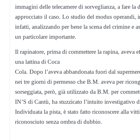
immagini delle telecamere di sorveglianza, a fare la d
approcciato il caso. Lo studio del modus operandi, in
infatti, analizzando per bene la scena del crimine e 
un particolare importante.
Il rapinatore, prima di commettere la rapina, aveva e
una lattina di Coca
Cola. Dopo l’aveva abbandonata fuori dal supermer
nei tre giorni di permesso che B.M. aveva per ricongiu
sorseggiata, però, già utilizzato da B.M. per commet
IN’S di Cantù, ha stuzzicato l’intuito investigativo di
Individuata la pista, è stato fatto riconoscere alla v
riconosciuto senza ombra di dubbio.