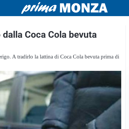
o dalla Coca Cola bevuta
erigo. A tradirlo la lattina di Coca Cola bevuta prima di