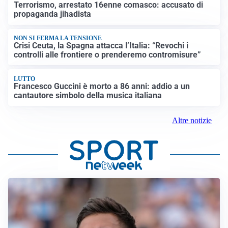
Terrorismo, arrestato 16enne comasco: accusato di
propaganda jihadista
NON SI FERMA LA TENSIONE
Crisi Ceuta, la Spagna attacca l’Italia: “Revochi i
controlli alle frontiere o prenderemo contromisure”
LUTTO
Francesco Guccini è morto a 86 anni: addio a un
cantautore simbolo della musica italiana
Altre notizie