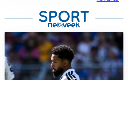
MOTIVATO
Douglas Luiz dice no all’Everton e punta sulla
Juventus