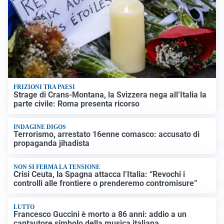
FRIZIONI TRA PAESI
Strage di Crans-Montana, la Svizzera nega all’Italia la
parte civile: Roma presenta ricorso
INDAGINE DIGOS
Terrorismo, arrestato 16enne comasco: accusato di
propaganda jihadista
NON SI FERMA LA TENSIONE
Crisi Ceuta, la Spagna attacca l’Italia: “Revochi i
controlli alle frontiere o prenderemo contromisure”
LUTTO
Francesco Guccini è morto a 86 anni: addio a un
cantautore simbolo della musica italiana