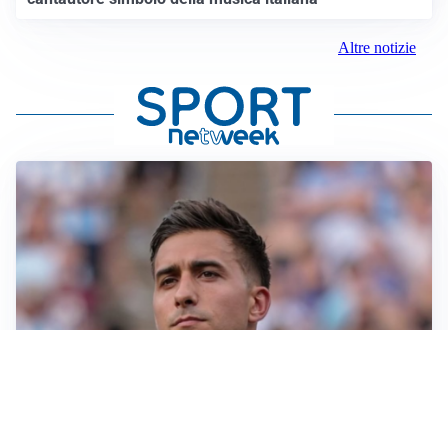
Altre notizie
IL NOME NUOVO