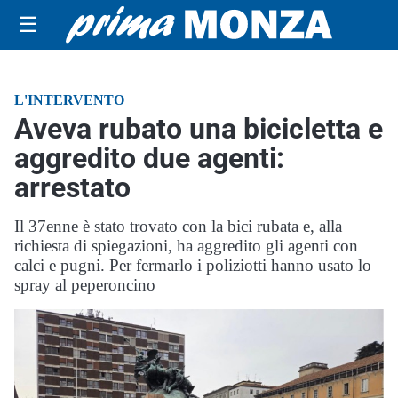
☰
L'INTERVENTO
Aveva rubato una bicicletta e
aggredito due agenti:
arrestato
Il 37enne è stato trovato con la bici rubata e, alla
richiesta di spiegazioni, ha aggredito gli agenti con
calci e pugni. Per fermarlo i poliziotti hanno usato lo
spray al peperoncino