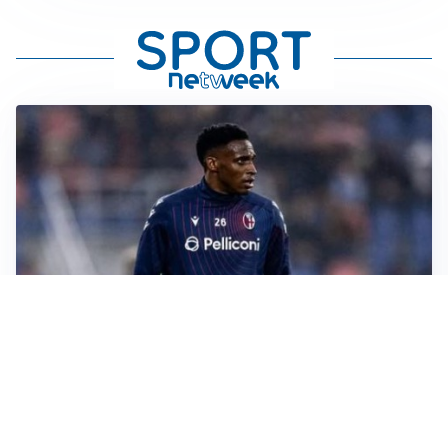
SI AVVICINA
Juve-Lucumí, fiducia in crescita: pronta una nuova
offerta