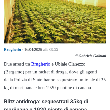
Brugherio
· 16/04/2026 alle 09:55
di
Gabriele Galbiati
Due arresti tra
Brugherio
e Ubiale Clanezzo
(Bergamo) per un racket di droga, dove gli agenti
della Polizia di Stato hanno sequestrato un totale di 35
kg di marijuana e ben 1920 piantine di canapa.
Blitz antidroga: sequestrati 35kg di
marijuana e 1920 piante di canapa