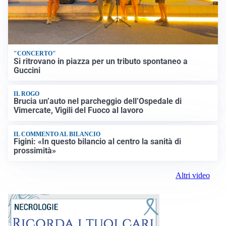
"CONCERTO"
Si ritrovano in piazza per un tributo spontaneo a
Guccini
IL ROGO
Brucia un’auto nel parcheggio dell’Ospedale di
Vimercate, Vigili del Fuoco al lavoro
IL COMMENTO AL BILANCIO
Figini: «In questo bilancio al centro la sanità di
prossimità»
Altri video