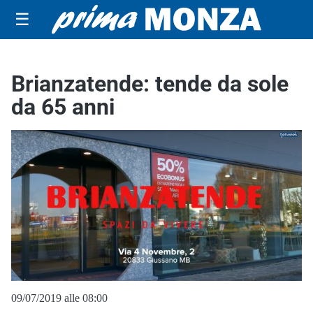
☰
Brianzatende: tende da sole
da 65 anni
09/07/2019 alle 08:00