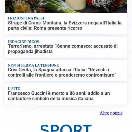
FRIZIONI TRA PAESI
Strage di Crans-Montana, la Svizzera nega all’Italia la
parte civile: Roma presenta ricorso
INDAGINE DIGOS
Terrorismo, arrestato 16enne comasco: accusato di
propaganda jihadista
NON SI FERMA LA TENSIONE
Crisi Ceuta, la Spagna attacca l’Italia: “Revochi i
controlli alle frontiere o prenderemo contromisure”
LUTTO
Francesco Guccini è morto a 86 anni: addio a un
cantautore simbolo della musica italiana
Altre notizie