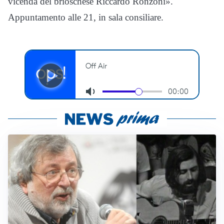
vicenda del brioschese Riccardo Ronzoni».
Appuntamento alle 21, in sala consiliare.