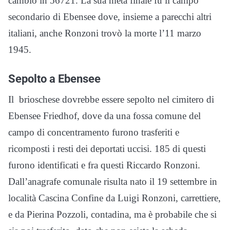
cambiò in 56721. La sua meta finale fu il campo
secondario di Ebensee dove, insieme a parecchi altri
italiani, anche Ronzoni trovò la morte l’11 marzo
1945.
Sepolto a Ebensee
Il brioschese dovrebbe essere sepolto nel cimitero di
Ebensee Friedhof, dove da una fossa comune del
campo di concentramento furono trasferiti e
ricomposti i resti dei deportati uccisi. 185 di questi
furono identificati e fra questi Riccardo Ronzoni.
Dall’anagrafe comunale risulta nato il 19 settembre in
località Cascina Confine da Luigi Ronzoni, carrettiere,
e da Pierina Pozzoli, contadina, ma è probabile che si