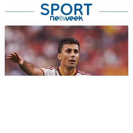
AFFARE IN CHIUSURA
Barcellona, colpo Rodri: battuto il Real Madrid
MOTIVATO
Douglas Luiz dice no all’Everton e punta sulla