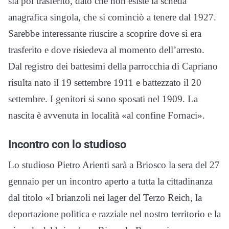
sia poi trasferito, dato che non esiste la scheda
anagrafica singola, che si cominciò a tenere dal 1927.
Sarebbe interessante riuscire a scoprire dove si era
trasferito e dove risiedeva al momento dell’arresto.
Dal registro dei battesimi della parrocchia di Capriano
risulta nato il 19 settembre 1911 e battezzato il 20
settembre. I genitori si sono sposati nel 1909. La
nascita è avvenuta in località «al confine Fornaci».
Incontro con lo studioso
Lo studioso Pietro Arienti sarà a Briosco la sera del 27
gennaio per un incontro aperto a tutta la cittadinanza
dal titolo «I brianzoli nei lager del Terzo Reich, la
deportazione politica e razziale nel nostro territorio e la