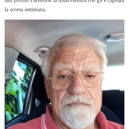
suo profilo Facebook la disavventura che gli è capitata
la scorsa settimana.