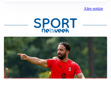
Altre notizie
LE PAROLE
Milan, Amorim: “Sapevamo delle difficoltà, faremo