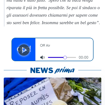
ma nulla è stato fatto. Spero che la buca venga
riparata il pià in fretta possibile. Se poi il sindaco o
gli assessori dovessero chiamarmi per sapere come
sto sarei ben felice. Insomma sarebbe un bel gesto”.