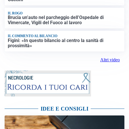
IL ROGO
Brucia un’auto nel parcheggio dell’Ospedale di
Vimercate, Vigili del Fuoco al lavoro
IL COMMENTO AL BILANCIO
Figini: «In questo bilancio al centro la sanità di
prossimità»
Altri video
IDEE E CONSIGLI