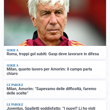
SERIE A
Roma, troppi gol subiti: Gasp deve lavorare in difesa
SERIE A
Milan, quanto lavoro per Amorim: il campo parla
chiaro
LE PAROLE
Milan, Amorim: “Sapevamo delle difficoltà, faremo
delle scelte”
LE PAROLE
Juventus, Spalletti soddisfatto: “I nuovi? Li ho visti