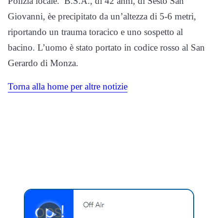
Polizia locale. B.S.A., di 42 anni, di Sesto San
Giovanni, èe precipitato da un’altezza di 5-6 metri,
riportando un trauma toracico e uno sospetto al
bacino. L’uomo è stato portato in codice rosso al San
Gerardo di Monza.
Torna alla home per altre notizie