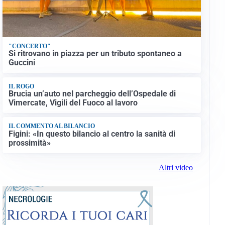
"CONCERTO"
Si ritrovano in piazza per un tributo spontaneo a
Guccini
IL ROGO
Brucia un’auto nel parcheggio dell’Ospedale di
Vimercate, Vigili del Fuoco al lavoro
IL COMMENTO AL BILANCIO
Figini: «In questo bilancio al centro la sanità di
prossimità»
Altri video