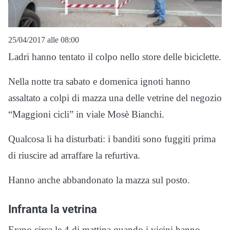
25/04/2017 alle 08:00
Ladri hanno tentato il colpo nello store delle biciclette.
Nella notte tra sabato e domenica ignoti hanno
assaltato a colpi di mazza una delle vetrine del negozio
“Maggioni cicli” in viale Mosè Bianchi.
Qualcosa li ha disturbati: i banditi sono fuggiti prima
di riuscire ad arraffare la refurtiva.
Hanno anche abbandonato la mazza sul posto.
Infranta la vetrina
Erano circa le 4 di mattina quando i vicini hanno