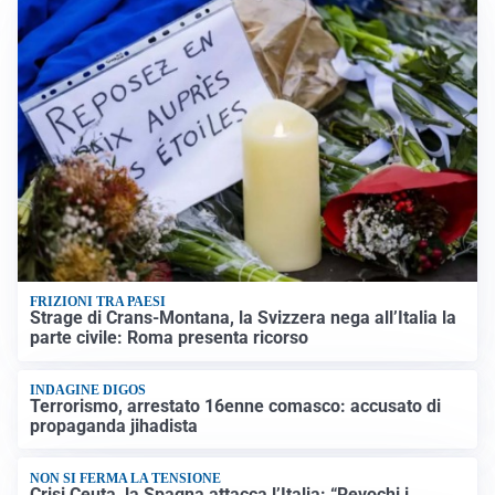
FRIZIONI TRA PAESI
Strage di Crans-Montana, la Svizzera nega all’Italia la
parte civile: Roma presenta ricorso
INDAGINE DIGOS
Terrorismo, arrestato 16enne comasco: accusato di
propaganda jihadista
NON SI FERMA LA TENSIONE
Crisi Ceuta, la Spagna attacca l’Italia: “Revochi i