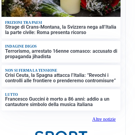
FRIZIONI TRA PAESI
Strage di Crans-Montana, la Svizzera nega all’Italia
la parte civile: Roma presenta ricorso
INDAGINE DIGOS
Terrorismo, arrestato 16enne comasco: accusato di
propaganda jihadista
NON SI FERMA LA TENSIONE
Crisi Ceuta, la Spagna attacca l’Italia: “Revochi i
controlli alle frontiere o prenderemo contromisure”
LUTTO
Francesco Guccini è morto a 86 anni: addio a un
cantautore simbolo della musica italiana
Altre notizie