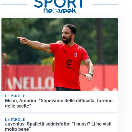
LE PAROLE
Milan, Amorim: “Sapevamo delle difficoltà, faremo
delle scelte”
LE PAROLE
Juventus, Spalletti soddisfatto: “I nuovi? Li ho visti
molto bene”