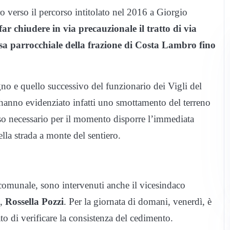
 verso il percorso intitolato nel 2016 a Giorgio
far chiudere in via precauzionale il tratto di via
esa parrocchiale della frazione di Costa Lambro fino
gno e quello successivo del funzionario dei Vigli del
anno evidenziato infatti uno smottamento del terreno
reso necessario per il momento disporre l’immediata
lla strada a monte del sentiero.
 comunale, sono intervenuti anche il vicesindaco
,
Rossella Pozzi
. Per la giornata di domani, venerdì, è
ato di verificare la consistenza del cedimento.