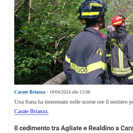
Carate Brianza
· 18/04/2024 alle 15:08
Una frana ha interessato nelle scorse ore il sentiero
Carate Brianza.
Il cedimento tra Agliate e Realdino a Car