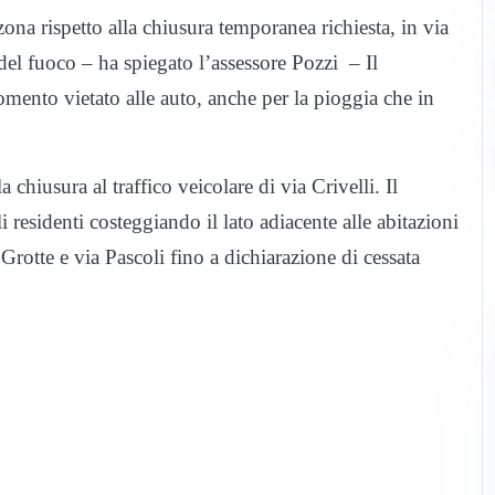
na rispetto alla chiusura temporanea richiesta, in via
del fuoco – ha spiegato l’assessore Pozzi – Il
momento vietato alle auto, anche per la pioggia che in
 chiusura al traffico veicolare di via Crivelli. Il
residenti costeggiando il lato adiacente alle abitazioni
e Grotte e via Pascoli fino a dichiarazione di cessata