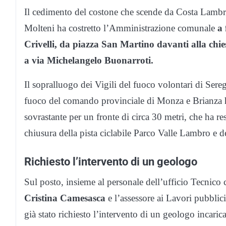
Il cedimento del costone che scende da Costa Lambro
Molteni ha costretto l’Amministrazione comunale
a 
Crivelli, da piazza San Martino davanti alla chi
a via Michelangelo Buonarroti.
Il sopralluogo dei Vigili del fuoco volontari di Sere
fuoco del comando provinciale di Monza e Brianza h
sovrastante per un fronte di circa 30 metri, che ha 
chiusura della pista ciclabile Parco Valle Lambro e de
Richiesto l’intervento di un geologo
Sul posto, insieme al personale dell’ufficio Tecnico
Cristina Camesasca
e l’assessore ai Lavori pubblici
già stato richiesto l’intervento di un geologo incaric