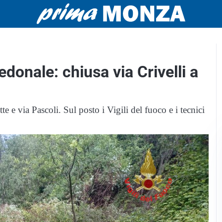
donale: chiusa via Crivelli a
te e via Pascoli. Sul posto i Vigili del fuoco e i tecnici