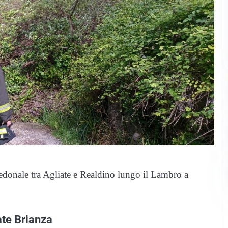
 pedonale tra Agliate e Realdino lungo il Lambro a
ate Brianza