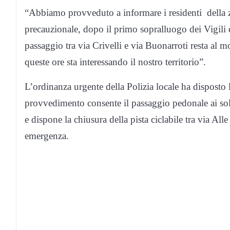
“Abbiamo provveduto a informare i residenti della zo
precauzionale, dopo il primo sopralluogo dei Vigili 
passaggio tra via Crivelli e via Buonarroti resta al 
queste ore sta interessando il nostro territorio”.
L’ordinanza urgente della Polizia locale ha disposto la
provvedimento consente il passaggio pedonale ai soli 
e dispone la chiusura della pista ciclabile tra via All
emergenza.