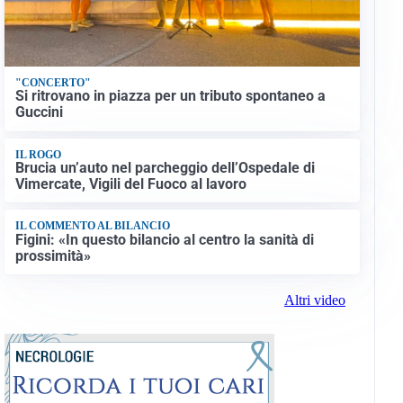
"CONCERTO"
Si ritrovano in piazza per un tributo spontaneo a
Guccini
IL ROGO
Brucia un’auto nel parcheggio dell’Ospedale di
Vimercate, Vigili del Fuoco al lavoro
IL COMMENTO AL BILANCIO
Figini: «In questo bilancio al centro la sanità di
prossimità»
Altri video