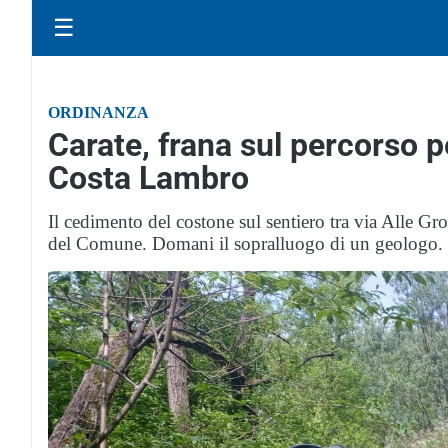
☰
ORDINANZA
Carate, frana sul percorso pe
Costa Lambro
Il cedimento del costone sul sentiero tra via Alle Grot
del Comune. Domani il sopralluogo di un geologo.