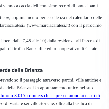
esi vanno a caccia dell’ennesimo record di partecipanti.
ntico», appuntamento per eccellenza nel calendario delle
rciacaratesi» (www.marciacaratesi.it) con il patrocinio
bera dalle 7,45 alle 10) dalla residenza «Il Parco» di
palio il trofeo Banca di credito cooperativo di Carate
verde della Brianza
prevedono il passaggio attraverso parchi, ville antiche e
città e della Brianza. Un appuntamento unico nel suo
furono 8.015 i runners che si presentarono ai nastri di
di visitare sei ville storiche, oltre alla basilica di