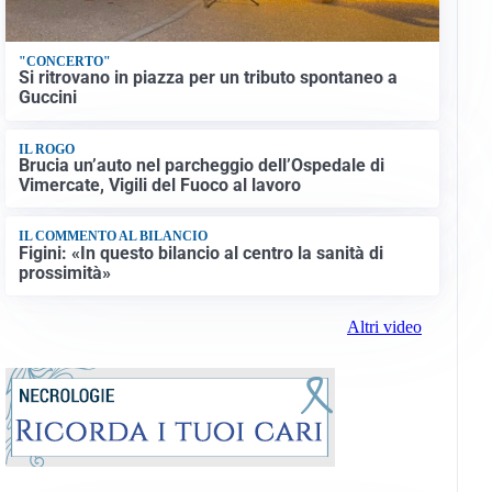
"CONCERTO"
Si ritrovano in piazza per un tributo spontaneo a
Guccini
IL ROGO
Brucia un’auto nel parcheggio dell’Ospedale di
Vimercate, Vigili del Fuoco al lavoro
IL COMMENTO AL BILANCIO
Figini: «In questo bilancio al centro la sanità di
prossimità»
Altri video