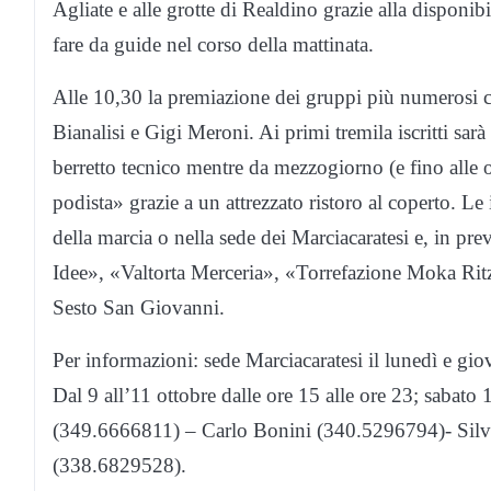
Agliate e alle grotte di Realdino grazie alla disponib
fare da guide nel corso della mattinata.
Alle 10,30 la premiazione dei gruppi più numerosi c
Bianalisi e Gigi Meroni. Ai primi tremila iscritti s
berretto tecnico mentre da mezzogiorno (e fino alle 
podista» grazie a un attrezzato ristoro al coperto. Le
della marcia o nella sede dei Marciacaratesi e, in pr
Idee», «Valtorta Merceria», «Torrefazione Moka Rit
Sesto San Giovanni.
Per informazioni: sede Marciacaratesi il lunedì e gi
Dal 9 all’11 ottobre dalle ore 15 alle ore 23; sabato
(349.6666811) – Carlo Bonini (340.5296794)- Silv
(338.6829528).