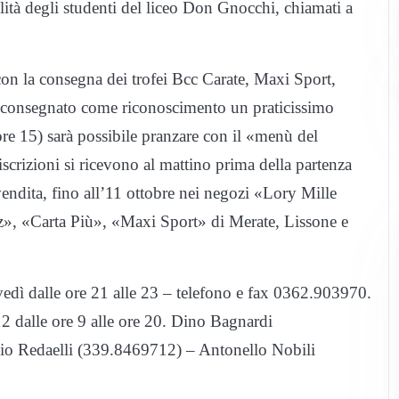
ilità degli studenti del liceo Don Gnocchi, chiamati a
on la consegna dei trofei Bcc Carate, Maxi Sport,
arà consegnato come riconoscimento un praticissimo
ore 15) sarà possibile pranzare con il «menù del
 iscrizioni si ricevono al mattino prima della partenza
evendita, fino all’11 ottobre nei negozi «Lory Mille
z», «Carta Più», «Maxi Sport» di Merate, Lissone e
ovedì dalle ore 21 alle 23 – telefono e fax 0362.903970.
 12 dalle ore 9 alle ore 20. Dino Bagnardi
io Redaelli (339.8469712) – Antonello Nobili