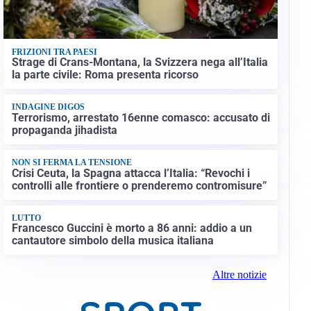
FRIZIONI TRA PAESI
Strage di Crans-Montana, la Svizzera nega all’Italia
la parte civile: Roma presenta ricorso
INDAGINE DIGOS
Terrorismo, arrestato 16enne comasco: accusato di
propaganda jihadista
NON SI FERMA LA TENSIONE
Crisi Ceuta, la Spagna attacca l’Italia: “Revochi i
controlli alle frontiere o prenderemo contromisure”
LUTTO
Francesco Guccini è morto a 86 anni: addio a un
cantautore simbolo della musica italiana
Altre notizie