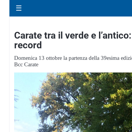
☰
Carate tra il verde e l’antic
record
Domenica 13 ottobre la partenza della 39esima edizio
Bcc Carate