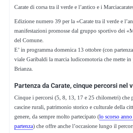
Carate di corsa tra il verde e l’antico e i Marciacarat
Edizione numero 39 per la «Carate tra il verde e l’a
manifestazioni promosse dal gruppo sportivo dei «Ma
del Comune.
E’ in programma domenica 13 ottobre (con partenza li
viale Garibaldi la marcia ludicomotoria che mette in 
Brianza.
Partenza da Carate, cinque percorsi nel 
Cinque i percorsi (5, 8, 13, 17 e 25 chilometri) che 
cascine rurali, patrimonio storico e culturale della 
genere, da sempre molto partecipato (
lo scorso anno 
partenza
) che offre anche l’occasione lungo il percorso 