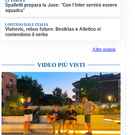
LE PAROLE
Spalletti prepara la Juve: “Con l’Inter servirà essere
squadra”
LONTANO DALL'ITALIA
Vlahovic, rebus futuro: Besiktas e Atletico si
contendono il serbo
Altre notizie
VIDEO PIÙ VISTI