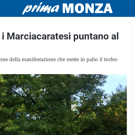
o: i Marciacaratesi puntano al
ne della manifestazione che mette in palio il trofeo