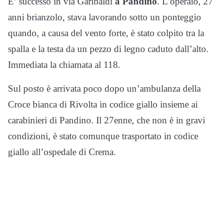
E’ successo in via Garibaldi
a Pandino
. L’operaio, 27
anni brianzolo, stava lavorando sotto un ponteggio
quando, a causa del vento forte, è stato colpito tra la
spalla e la testa da un pezzo di legno caduto dall’alto.
Immediata la chiamata al 118.
Sul posto è arrivata poco dopo un’ambulanza della
Croce bianca di Rivolta in codice giallo insieme ai
carabinieri di Pandino. Il 27enne, che non è in gravi
condizioni, è stato comunque trasportato in codice
giallo all’ospedale di Crema.