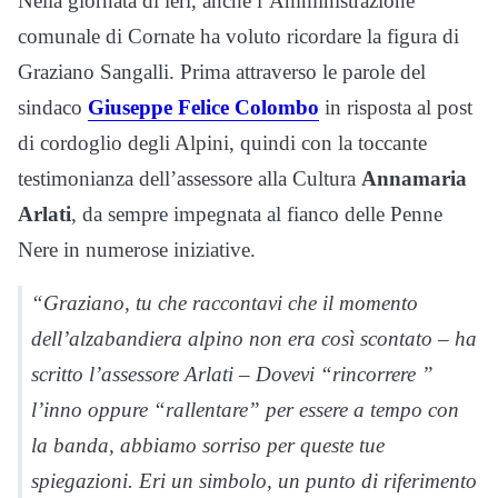
Nella giornata di ieri, anche l’Amministrazione
comunale di Cornate ha voluto ricordare la figura di
Graziano Sangalli. Prima attraverso le parole del
sindaco
Giuseppe Felice Colombo
in risposta al post
di cordoglio degli Alpini, quindi con la toccante
testimonianza dell’assessore alla Cultura
Annamaria
Arlati
, da sempre impegnata al fianco delle Penne
Nere in numerose iniziative.
“
Graziano, tu che raccontavi che il momento
dell’alzabandiera alpino non era così scontato
– ha
scritto l’assessore Arlati –
Dovevi “rincorrere ”
l’inno oppure “rallentare” per essere a tempo con
la banda, abbiamo sorriso per queste tue
spiegazioni. Eri un simbolo, un punto di riferimento