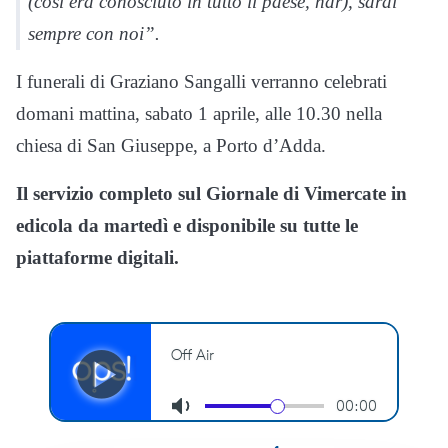
(così era conosciuto in tutto il paese, ndr), sarai
sempre con noi”.
I funerali di Graziano Sangalli verranno celebrati
domani mattina, sabato 1 aprile, alle 10.30 nella
chiesa di San Giuseppe, a Porto d’Adda.
Il servizio completo sul Giornale di Vimercate in
edicola da martedì e disponibile su tutte le
piattaforme digitali.