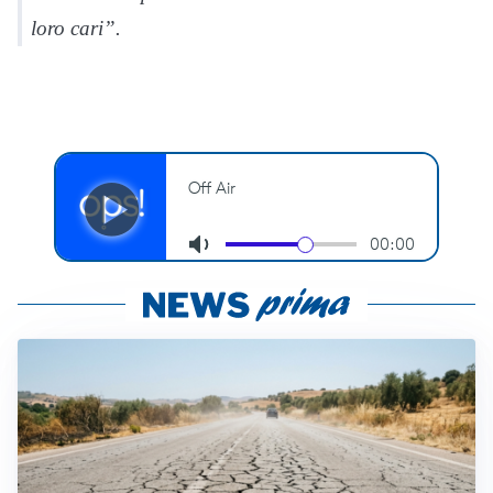
loro cari”.