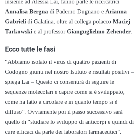
insieme ad Alessia Lai, fanno parte le ricercatrici
Annalisa Bergna
di Paderno Dugnano e
Arianna
Gabrieli
di Galatina, oltre al collega polacco
Maciej
Tarkowski
e al professor
Gianguglielmo Zehender
.
Ecco tutte le fasi
“Abbiamo isolato il virus di quattro pazienti di
Codogno giunti nel nostro Istituto e risultati positivi –
spiega Lai – Questo ci consentirà di seguire le
sequenze molecolari e capire come si è sviluppato,
come ha fatto a circolare e in quanto tempo si è
diffuso”. Ovviamente poi il passo successivo sarà
quello di “studiare lo sviluppo di anticorpi e quindi di
cure efficaci da parte dei laboratori farmaceutici”.