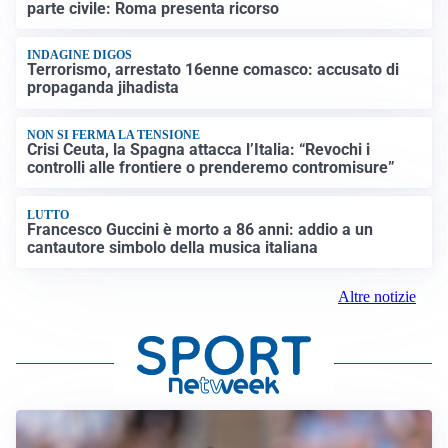
parte civile: Roma presenta ricorso
INDAGINE DIGOS
Terrorismo, arrestato 16enne comasco: accusato di
propaganda jihadista
NON SI FERMA LA TENSIONE
Crisi Ceuta, la Spagna attacca l’Italia: “Revochi i
controlli alle frontiere o prenderemo contromisure”
LUTTO
Francesco Guccini è morto a 86 anni: addio a un
cantautore simbolo della musica italiana
Altre notizie