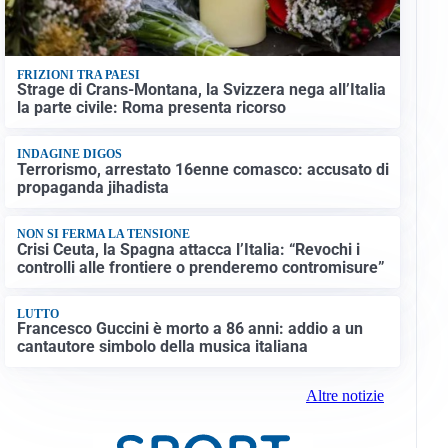
FRIZIONI TRA PAESI
Strage di Crans-Montana, la Svizzera nega all’Italia
la parte civile: Roma presenta ricorso
INDAGINE DIGOS
Terrorismo, arrestato 16enne comasco: accusato di
propaganda jihadista
NON SI FERMA LA TENSIONE
Crisi Ceuta, la Spagna attacca l’Italia: “Revochi i
controlli alle frontiere o prenderemo contromisure”
LUTTO
Francesco Guccini è morto a 86 anni: addio a un
cantautore simbolo della musica italiana
Altre notizie