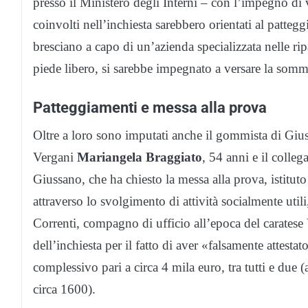
presso il Ministero degli Interni – con l’impegno di 
coinvolti nell’inchiesta sarebbero orientati al patt
bresciano a capo di un’azienda specializzata nelle rip
piede libero, si sarebbe impegnato a versare la somm
Patteggiamenti e messa alla prova
Oltre a loro sono imputati anche il gommista di Giu
Vergani
Mariangela Braggiato
, 54 anni e il colleg
Giussano, che ha chiesto la messa alla prova, istituto
attraverso lo svolgimento di attività socialmente utili,
Correnti, compagno di ufficio all’epoca del caratese V
dell’inchiesta per il fatto di aver «falsamente attestat
complessivo pari a circa 4 mila euro, tra tutti e due
circa 1600).