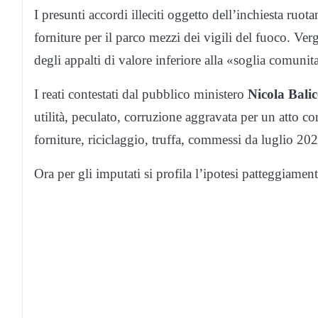
I presunti accordi illeciti oggetto dell’inchiesta ruota
forniture per il parco mezzi dei vigili del fuoco. Ver
degli appalti di valore inferiore alla «soglia comunita
I reati contestati dal pubblico ministero
Nicola Balic
utilità, peculato, corruzione aggravata per un atto co
forniture, riciclaggio, truffa, commessi da luglio 2
Ora per gli imputati si profila l’ipotesi patteggiamen