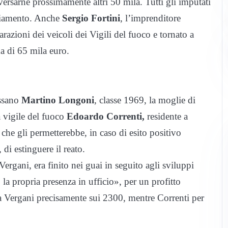
versarne prossimamente altri 50 mila. Tutti gli imputati
eggiamento. Anche
Sergio Fortini
, l’imprenditore
arazioni dei veicoli dei Vigili del fuoco e tornato a
a di 65 mila euro.
ssano
Martino Longoni
, classe 1969, la moglie di
a vigile del fuoco
Edoardo Correnti,
residente a
 che gli permetterebbe, in caso di esito positivo
 di estinguere il reato.
ergani, era finito nei guai in seguito agli sviluppi
o la propria presenza in ufficio», per un profitto
 (a Vergani precisamente sui 2300, mentre Correnti per