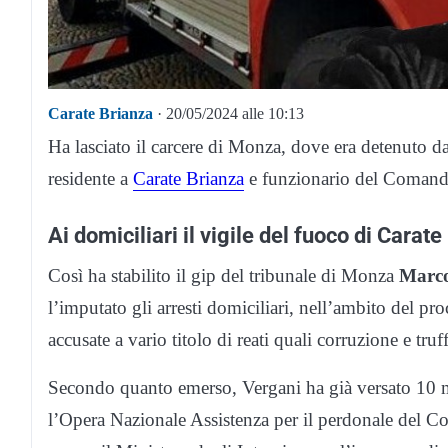
Carate Brianza
· 20/05/2024 alle 10:13
Ha lasciato il carcere di Monza, dove era detenuto d
residente a
Carate Brianza
e funzionario del Comando
Ai domiciliari il vigile del fuoco di Carat
Così ha stabilito il gip del tribunale di Monza
Marco
l’imputato gli arresti domiciliari, nell’ambito del pr
accusate a vario titolo di reati quali corruzione e truff
Secondo quanto emerso, Vergani ha già versato 10 mi
l’Opera Nazionale Assistenza per il perdonale del Co