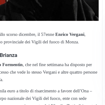
allo scorso dicembre, il 57enne
Enrico Vergani
,
 provinciale dei Vigili del fuoco di Monza.
e Brianza
 Formentin
, che nel fine settimana ha disposto per
ocesso che vede lo stesso Vergani e altre quattro persone
a.
la euro a titolo di risarcimento a favore dell’Ona –
rpo nazionale dei Vigili del fuoco, ente con sede