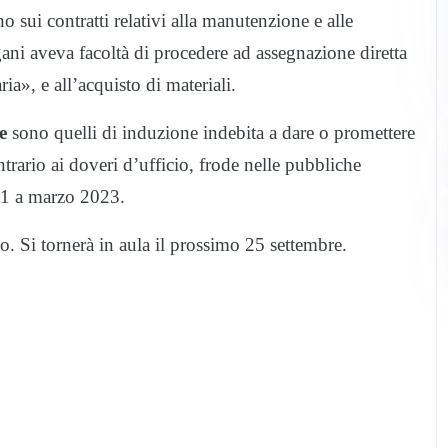
no sui contratti relativi alla manutenzione e alle
gani aveva facoltà di procedere ad assegnazione diretta
ria», e all’acquisto di materiali.
e
sono quelli di induzione indebita a dare o promettere
ntrario ai doveri d’ufficio, frode nelle pubbliche
021 a marzo 2023.
to. Si tornerà in aula il prossimo 25 settembre.