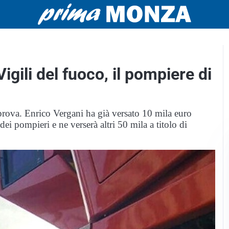
gili del fuoco, il pompiere di
 prova. Enrico Vergani ha già versato 10 mila euro
dei pompieri e ne verserà altri 50 mila a titolo di