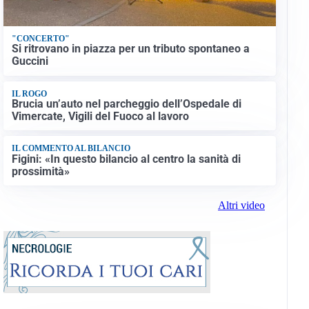
"CONCERTO"
Si ritrovano in piazza per un tributo spontaneo a
Guccini
IL ROGO
Brucia un’auto nel parcheggio dell’Ospedale di
Vimercate, Vigili del Fuoco al lavoro
IL COMMENTO AL BILANCIO
Figini: «In questo bilancio al centro la sanità di
prossimità»
Altri video