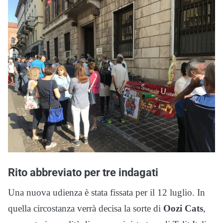
Rito abbreviato per tre indagati
Una nuova udienza è stata fissata per il 12 luglio. In
quella circostanza verrà decisa la sorte di
Oozi Cats
,