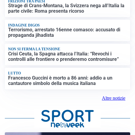
FRIZIONI TRA PAESI
Strage di Crans-Montana, la Svizzera nega all’Italia la
parte civile: Roma presenta ricorso
INDAGINE DIGOS
Terrorismo, arrestato 16enne comasco: accusato di
propaganda jihadista
NON SI FERMA LA TENSIONE
Crisi Ceuta, la Spagna attacca l’Italia: “Revochi i
controlli alle frontiere o prenderemo contromisure”
LUTTO
Francesco Guccini è morto a 86 anni: addio a un
cantautore simbolo della musica italiana
Altre notizie