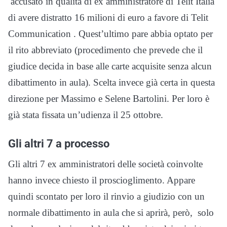
accusato in qualità di ex amministratore di Telit Italia
di avere distratto 16 milioni di euro a favore di Telit
Communication . Quest’ultimo pare abbia optato per
il rito abbreviato (procedimento che prevede che il
giudice decida in base alle carte acquisite senza alcun
dibattimento in aula). Scelta invece già certa in questa
direzione per Massimo e Selene Bartolini. Per loro è
già stata fissata un’udienza il 25 ottobre.
Gli altri 7 a processo
Gli altri 7 ex amministratori delle società coinvolte
hanno invece chiesto il proscioglimento. Appare
quindi scontato per loro il rinvio a giudizio con un
normale dibattimento in aula che si aprirà, però, solo