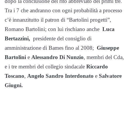
dopo la conclusione del rito abbreviato dei primi tre.
Tra i 7 che andranno con ogni probabilità a processo
c’è innanzitutto il patron di “Bartolini progetti”,
Romano Bartolini; con lui rischiano anche
Luca
Bertazzini,
presidente del consiglio di
amministrazione di Bames fino al 2008;
Giuseppe
Bartolini
e
Alessandro Di Nunzio
, membri del Cda,
e i tre membri del collegio sindacale
Riccardo
Toscano
,
Angelo
Sandro Interdonato
e
Salvatore
Giugni.