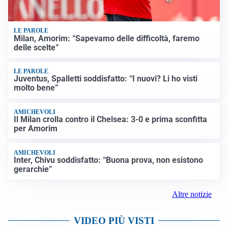
LE PAROLE
Milan, Amorim: “Sapevamo delle difficoltà, faremo
delle scelte”
LE PAROLE
Juventus, Spalletti soddisfatto: “I nuovi? Li ho visti
molto bene”
AMICHEVOLI
Il Milan crolla contro il Chelsea: 3-0 e prima sconfitta
per Amorim
AMICHEVOLI
Inter, Chivu soddisfatto: “Buona prova, non esistono
gerarchie”
Altre notizie
VIDEO PIÙ VISTI