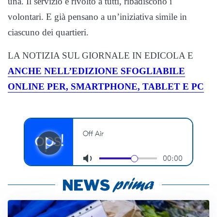
una. Il servizio è rivolto a tutti, ribadiscono i
volontari. E già pensano a un’iniziativa simile in
ciascuno dei quartieri.
LA NOTIZIA SUL GIORNALE IN EDICOLA E
ANCHE NELL’EDIZIONE SFOGLIABILE
ONLINE PER, SMARTPHONE, TABLET E PC