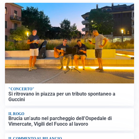
"CONCERTO"
Si ritrovano in piazza per un tributo spontaneo a
Guccini
IL ROGO
Brucia un’auto nel parcheggio dell’Ospedale di
Vimercate, Vigili del Fuoco al lavoro
IL COMMENTO AL BILANCIO