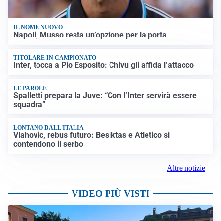
IL NOME NUOVO
Napoli, Musso resta un’opzione per la porta
TITOLARE IN CAMPIONATO
Inter, tocca a Pio Esposito: Chivu gli affida l’attacco
LE PAROLE
Spalletti prepara la Juve: “Con l’Inter servirà essere
squadra”
LONTANO DALL'ITALIA
Vlahovic, rebus futuro: Besiktas e Atletico si
contendono il serbo
Altre notizie
VIDEO PIÙ VISTI