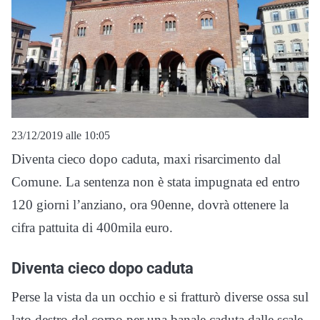
23/12/2019 alle 10:05
Diventa cieco dopo caduta, maxi risarcimento dal
Comune. La sentenza non è stata impugnata ed entro
120 giorni l’anziano, ora 90enne, dovrà ottenere la
cifra pattuita di 400mila euro.
Diventa cieco dopo caduta
Perse la vista da un occhio e si fratturò diverse ossa sul
lato destro del corpo per una banale caduta dalle scale,