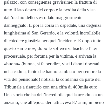
palazzo, con conseguenze gravissime: la frattura di
tutto il lato destro del corpo e la perdita della vista
dall’occhio dello stesso lato maggiormente
danneggiato. E poi la corsa in ospedale, una degenza
lunghissima al San Gerardo, e la volontà incrollabile
di chiedere giustizia per quell’incidente. E dopo tutto
questo «inferno», dopo le sofferenze fisiche e l’iter
processuale, per fortuna per la vittima, è arrivata la
«buona» (buona, si fa per dire, visti i danni riportati
nella caduta, ferite che hanno cambiato per sempre la
vita del pensionato) notizia, la condanna da parte del
Tribunale a risarcirlo con una cifra di 400mila euro.
Una storia che ha dell’incredibile quella accaduta a un
anziano, che all’epoca dei fatti aveva 87 anni, in pieno