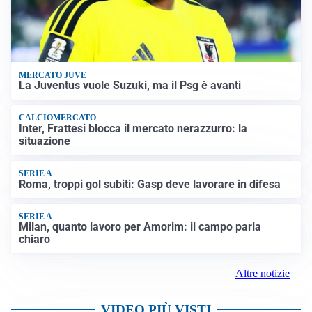
MERCATO JUVE
La Juventus vuole Suzuki, ma il Psg è avanti
CALCIOMERCATO
Inter, Frattesi blocca il mercato nerazzurro: la
situazione
SERIE A
Roma, troppi gol subiti: Gasp deve lavorare in difesa
SERIE A
Milan, quanto lavoro per Amorim: il campo parla
chiaro
Altre notizie
VIDEO PIÙ VISTI