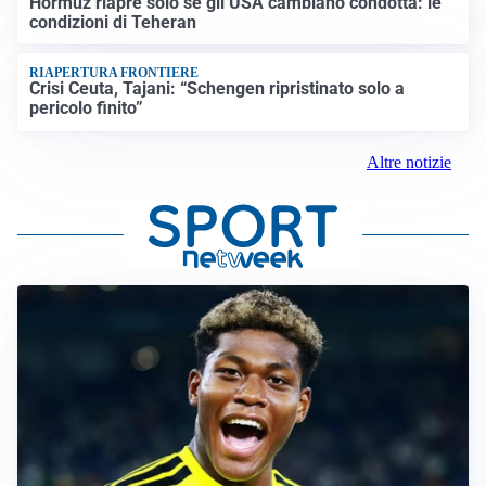
Hormuz riapre solo se gli USA cambiano condotta: le
condizioni di Teheran
RIAPERTURA FRONTIERE
Crisi Ceuta, Tajani: “Schengen ripristinato solo a
pericolo finito”
Altre notizie