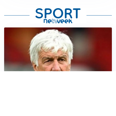
SERIE A
Roma, troppi gol subiti: Gasp deve lavorare in difesa
SERIE A