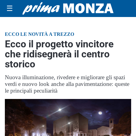
☰
ECCO LE NOVITÀ A TREZZO
Ecco il progetto vincitore
che ridisegnerà il centro
storico
Nuova illuminazione, rivedere e migliorare gli spazi
verdi e nuovo look anche alla pavimentazione: queste
le principali peculiarità