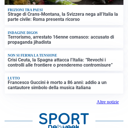
FRIZIONI TRA PAESI
Strage di Crans-Montana, la Svizzera nega all’Italia la
parte civile: Roma presenta ricorso
INDAGINE DIGOS
Terrorismo, arrestato 16enne comasco: accusato di
propaganda jihadista
NON SI FERMA LA TENSIONE
Crisi Ceuta, la Spagna attacca l’Italia: “Revochi i
controlli alle frontiere o prenderemo contromisure”
LUTTO
Francesco Guccini è morto a 86 anni: addio a un
cantautore simbolo della musica italiana
Altre notizie