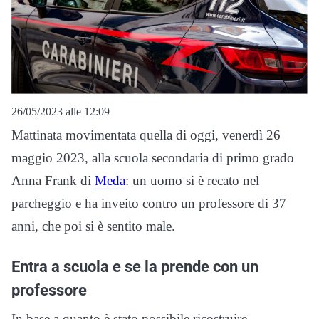
26/05/2023 alle 12:09
Mattinata movimentata quella di oggi, venerdì 26
maggio 2023, alla scuola secondaria di primo grado
Anna Frank di
Meda
: un uomo si è recato nel
parcheggio e ha inveito contro un professore di 37
anni, che poi si è sentito male.
Entra a scuola e se la prende con un
professore
In base a quanto è stato possibile ricostruire,