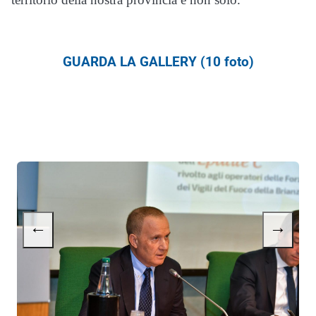
GUARDA LA GALLERY (10 foto)
←
→