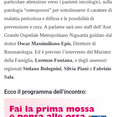
particolare attenzione verso i pazienti oncologici, sulla
patologia “osteoporosi” per sottolinearne il carattere di
malattia pericolosa e diffusa e le possibilità di
prevenzione e cura. A parlarne sarà uno staff dell’Asst
Grande Ospedale Metropolitano Niguarda guidato dal
dottor
Oscar Massimiliano Epis
, Direttore di
Reumatologia. Ed è previsto l’intervento del Ministro
della Famiglia,
Lorenzo Fontana
, e degli assessori
regionali
Stefano Bolognini
,
Silvia Piani
e
Fabrizio
Sala
.
Ecco il programma dell’incontro: