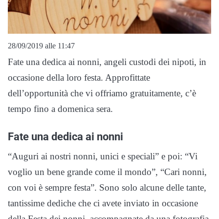
28/09/2019 alle 11:47
Fate una dedica ai nonni, angeli custodi dei nipoti, in
occasione della loro festa. Approfittate
dell’opportunità che vi offriamo gratuitamente, c’è
tempo fino a domenica sera.
Fate una dedica ai nonni
“Auguri ai nostri nonni, unici e speciali” e poi: “Vi
voglio un bene grande come il mondo”, “Cari nonni,
con voi è sempre festa”. Sono solo alcune delle tante,
tantissime dediche che ci avete inviato in occasione
della Festa dei nonni, accompagnate da una fotografia