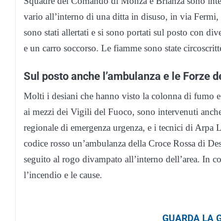
Squadre del Comando di Monza e Brianza sono interv
vario all’interno di una ditta in disuso, in via Fermi
sono stati allertati e si sono portati sul posto con 
e un carro soccorso. Le fiamme sono state circoscritt
Sul posto anche l’ambulanza e le Forze de
Molti i desiani che hanno visto la colonna di fumo e 
ai mezzi dei Vigili del Fuoco, sono intervenuti anche
regionale di emergenza urgenza, e i tecnici di Arpa Lom
codice rosso un’ambulanza della Croce Rossa di Desio.
seguito al rogo divampato all’interno dell’area. In co
l’incendio e le cause.
GUARDA LA G