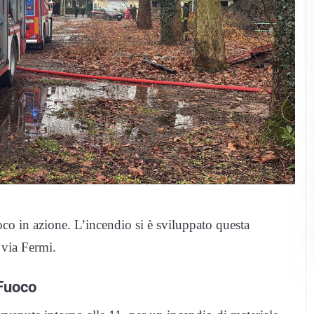
oco in azione. L’incendio si è sviluppato questa
 via Fermi.
 Fuoco