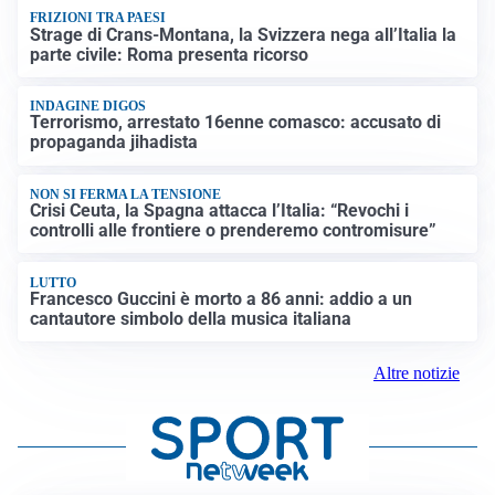
FRIZIONI TRA PAESI
Strage di Crans-Montana, la Svizzera nega all’Italia la
parte civile: Roma presenta ricorso
INDAGINE DIGOS
Terrorismo, arrestato 16enne comasco: accusato di
propaganda jihadista
NON SI FERMA LA TENSIONE
Crisi Ceuta, la Spagna attacca l’Italia: “Revochi i
controlli alle frontiere o prenderemo contromisure”
LUTTO
Francesco Guccini è morto a 86 anni: addio a un
cantautore simbolo della musica italiana
Altre notizie