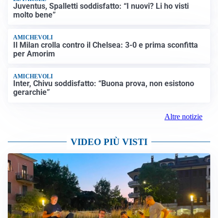
Juventus, Spalletti soddisfatto: “I nuovi? Li ho visti
molto bene”
AMICHEVOLI
Il Milan crolla contro il Chelsea: 3-0 e prima sconfitta
per Amorim
AMICHEVOLI
Inter, Chivu soddisfatto: “Buona prova, non esistono
gerarchie”
Altre notizie
VIDEO PIÙ VISTI