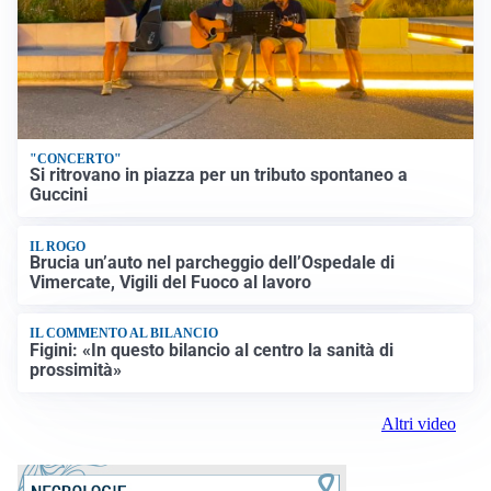
"CONCERTO"
Si ritrovano in piazza per un tributo spontaneo a
Guccini
IL ROGO
Brucia un’auto nel parcheggio dell’Ospedale di
Vimercate, Vigili del Fuoco al lavoro
IL COMMENTO AL BILANCIO
Figini: «In questo bilancio al centro la sanità di
prossimità»
Altri video