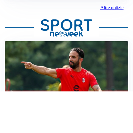
Altre notizie
LE PAROLE
Milan, Amorim: “Sapevamo delle difficoltà, faremo