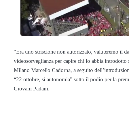
“Era uno striscione non autorizzato, valuteremo il da 
videosorveglianza per capire chi lo abbia introdotto
Milano Marcello Cadorna, a seguito dell’introduzione
“22 ottobre, sì autonomia” sotto il podio per la premia
Giovani Padani.