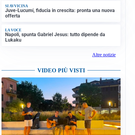
SI AVVICINA
Juve-Lucumí, fiducia in crescita: pronta una nuova
offerta
LA VOCE
Napoli, spunta Gabriel Jesus: tutto dipende da
Lukaku
Altre notizie
VIDEO PIÙ VISTI