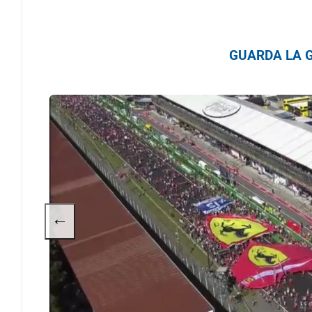
GUARDA LA G
←