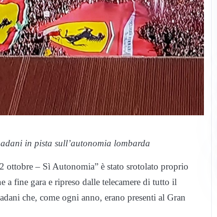
padani in pista sull’autonomia lombarda
22 ottobre – Sì Autonomia” è stato srotolato proprio
a fine gara e ripreso dalle telecamere di tutto il
Padani che, come ogni anno, erano presenti al Gran
.