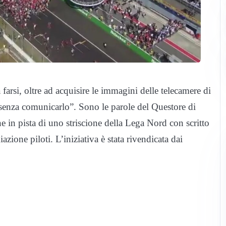
farsi, oltre ad acquisire le immagini delle telecamere di
 senza comunicarlo”. Sono le parole del Questore di
 in pista di uno striscione della Lega Nord con scritto
zione piloti. L’iniziativa è stata rivendicata dai