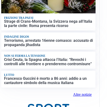
FRIZIONI TRA PAESI
Strage di Crans-Montana, la Svizzera nega all’Italia
la parte civile: Roma presenta ricorso
INDAGINE DIGOS
Terrorismo, arrestato 16enne comasco: accusato di
propaganda jihadista
NON SI FERMA LA TENSIONE
Crisi Ceuta, la Spagna attacca l’Italia: “Revochi i
controlli alle frontiere o prenderemo contromisure”
LUTTO
Francesco Guccini è morto a 86 anni: addio a un
cantautore simbolo della musica italiana
Altre notizie