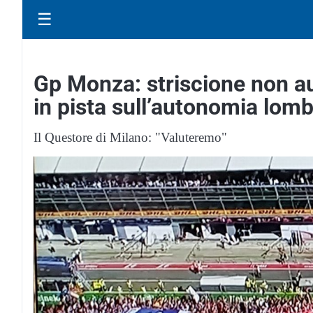
☰
Gp Monza: striscione non au
in pista sull’autonomia lom
Il Questore di Milano: "Valuteremo"